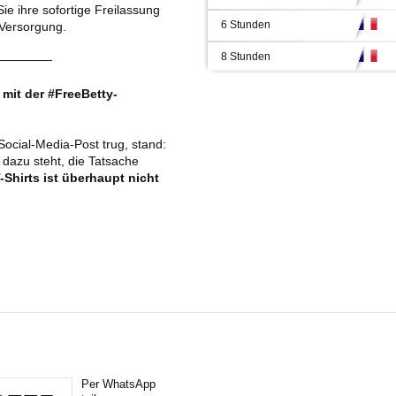
ie ihre sofortige Freilassung
6 Stunden
Versorgung.
8 Stunden
──────
 mit der #FreeBetty-
Social-Media-Post trug, stand:
 dazu steht, die Tatsache
-Shirts ist überhaupt nicht
Per WhatsApp