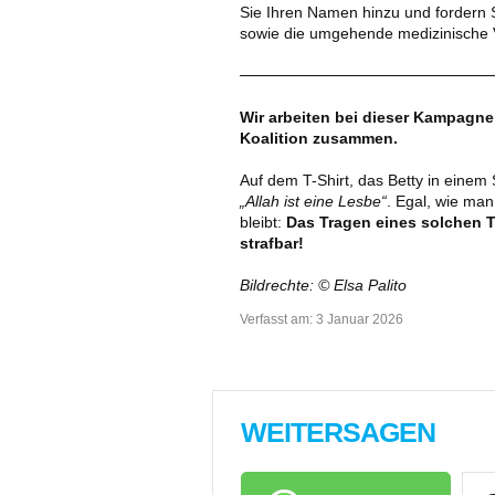
Sie Ihren Namen hinzu und fordern S
sowie die umgehende medizinische 
───────────────────────
Wir arbeiten bei dieser Kampagne
Koalition zusammen.
Auf dem T-Shirt, das Betty in einem 
„Allah ist eine Lesbe“
. Egal, wie man
bleibt:
D
as Tragen eines solchen T
strafbar
!
Bildrechte: ©️ Elsa Palito
Verfasst am:
3 Januar 2026
WEITERSAGEN