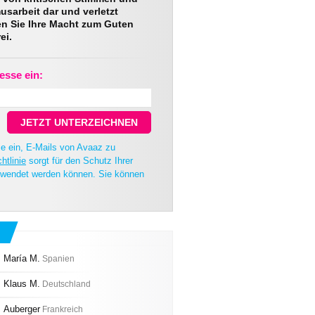
usarbeit dar und verletzt
n Sie Ihre Macht zum Guten
ei.
esse ein:
JETZT UNTERZEICHNEN
Sie ein, E-Mails von Avaaz zu
htlinie
sorgt für den Schutz Ihrer
erwendet werden können. Sie können
María M.
Spanien
Klaus M.
Deutschland
Auberger
Frankreich