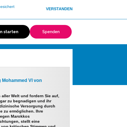
esichert
VERSTANDEN
on starten
Spenden
ig Mohammed VI von
aller Welt und fordern Sie auf,
hgar zu begnadigen und ihr
dizinische Versorgung durch
te zu ermöglichen. Ihre
 gegen Marokkos
htungen, stellt eine
g von kritischen Stimmen und