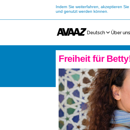
Indem Sie weiterfahren, akzeptieren Sie
und genutzt werden können.
Deutsch
Über un
Freiheit für Betty