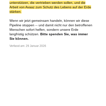
unterstützen, die vertrieben werden sollen, und die
Arbeit von Avaaz zum Schutz des Lebens auf der Erde
stärken.
Wenn wir jetzt gemeinsam handeln, können wir diese
Pipeline stoppen -- und damit nicht nur den betroffenen
Menschen sofort helfen, sondern unsere Erde
langfristig schützen.
Bitte spenden Sie, was immer
Sie können.
Verfasst am:
29 Januar 2026