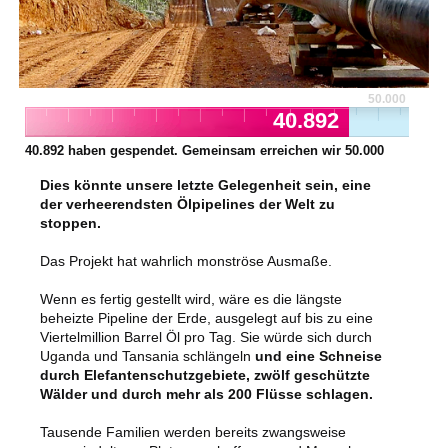
50.000
40.892
40.892
haben gespendet. Gemeinsam erreichen wir
50.000
Dies könnte unsere letzte Gelegenheit sein, eine
der verheerendsten Ölpipelines der Welt zu
stoppen.
Das Projekt hat wahrlich monströse Ausmaße.
Wenn es fertig gestellt wird, wäre es die längste
beheizte Pipeline der Erde, ausgelegt auf bis zu eine
Viertelmillion Barrel Öl pro Tag. Sie würde sich durch
Uganda und Tansania schlängeln
und eine Schneise
durch Elefantenschutzgebiete, zwölf geschützte
Wälder und durch mehr als 200 Flüsse schlagen.
Tausende Familien werden bereits zwangsweise