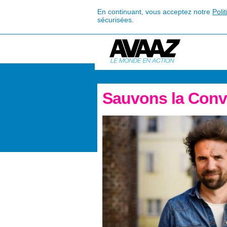
En continuant, vous acceptez notre
Poli
sécurisées.
Sauvons la Conve