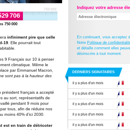
Indiquez votre adresse él
750 000
529 706
ns
750 000
En continuant, vous acceptez 
sera
infiniment pire que celle
Notre
Politique de confidentialit
d-19
. Elle pourrait tout
et détaille comment elles peuve
abitable.
désinscrire à tout moment.
s 9 Français sur 10 à penser
gement climatique. Même le
n place par Emmanuel Macron,
DERNIERS SIGNATAIRES
 ne sont pas à la hauteur des
il y a plus d'un mois
un président français a accepté
il y a plus d'un mois
és au sort, représentatifs de
ravaillé pendant 9 mois pour
il y a plus d'un mois
par tous, afin de réduire nos
au moins 40% d'ici 2030.
il y a plus d'un mois
il y a plus d'un mois
 est en train de détricoter