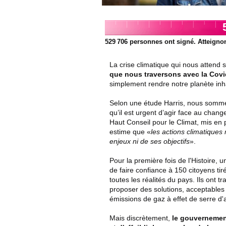
529 706
personnes ont signé. Atteigno
La crise climatique qui nous attend 
que nous traversons avec la Covi
simplement rendre notre planète inh
Selon une étude Harris, nous somme
qu’il est urgent d’agir face au chan
Haut Conseil pour le Climat, mis e
estime que «
les actions climatiques
enjeux ni de ses objectifs
».
Pour la première fois de l'Histoire, 
de faire confiance à 150 citoyens tir
toutes les réalités du pays. Ils ont t
proposer des solutions, acceptables 
émissions de gaz à effet de serre d'
Mais discrètement,
le gouvernement