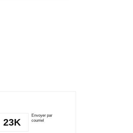
Envoyer par
23K
courriel