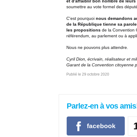
et d'affaiblir bon nombre de leur
soumettre au vote formel des déput
C'est pourquoi
nous demandons auj
de la République tienne sa parole
les propositions
de la Convention 
référendum, au parlement ou à appli
Nous ne pouvons plus attendre.
Cyril Dion, écrivain, réalisateur et m
Garant de la Convention citoyenne p
Publié le
29 octobre 2020
Parlez-en à vos amis
facebook