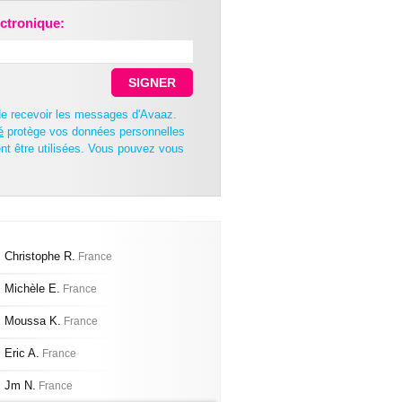
ectronique:
SIGNER
de recevoir les messages d'Avaaz.
é
protège vos données personnelles
nt être utilisées. Vous pouvez vous
Christophe R.
France
Michèle E.
France
Moussa K.
France
Eric A.
France
Jm N.
France