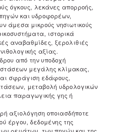
ύς όγκους, λεκάνες απορροής,
πηγών και υδροφορέων,
υν άμεσα μικρούς νησιωτικούς
οικοσυστήματα, ιστορικά
ές αναβαθμίδες, ξερολιθιές
νιθολογικής αξίας.
νδρου από την υποδοχή
στάσεων μεγάλης κλίμακας,
ται σφράγιση εδάφους,
κτάσεων, μεταβολή υδρολογικών
λεια παραγωγικής γης ή
ηρή αξιολόγηση οποιασδήποτε
ού έργου, δεδομένης της
των ρεμάτων, των πηγών και της