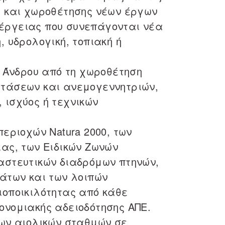
ς και χωροθέτησης νέων έργων
έργειας που συνεπάγονται νέα
, υδρολογική, τοπιακή ή
ς Άνδρου από τη χωροθέτηση
τάσεων και ανεμογεννητριών,
 ισχύος ή τεχνικών
περιοχών Natura 2000, των
ίας, των Ειδικών Ζωνών
αστευτικών διαδρόμων πτηνών,
μάτων και των λοιπών
ιοποικιλότητας από κάθε
ονομιακής αδειοδότησης ΑΠΕ.
έων αιολικών σταθμών σε