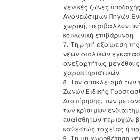
γενικές ζώνες υποδοχή
Ανανεώσιμων Πηγών Εν
χωρική, περιβαλλοντική
κοινωνική επιβάρυνση.
7. Τη ρητή εξαίρεση τη
νέων αιολικών εγκατασ
ανεξαρτήτως μεγέθους,
χαρακτηριστικών.
8. Τον αποκλεισμό των 
Ζωνών Ειδικής Προστασ
Διατήρησης, των μεταν
των κρίσιμων ενδιαιτη
ευαίσθητων περιοχών β
καθεστώς ταχείας ή πρ
9. Τη μη χωροθέτηση ν