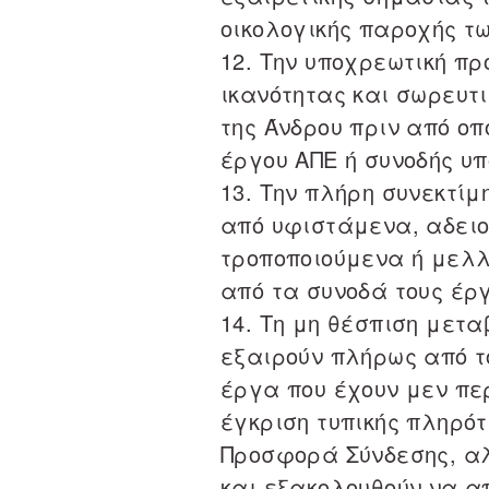
οικολογικής παροχής τ
12. Την υποχρεωτική π
ικανότητας και σωρευτ
της Άνδρου πριν από ο
έργου ΑΠΕ ή συνοδής υπ
13. Την πλήρη συνεκτί
από υφιστάμενα, αδειο
τροποποιούμενα ή μελλ
από τα συνοδά τους έρ
14. Τη μη θέσπιση μετ
εξαιρούν πλήρως από τ
έργα που έχουν μεν πε
έγκριση τυπικής πληρότ
Προσφορά Σύνδεσης, αλ
και εξακολουθούν να απ