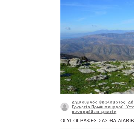
Δημιουργός ψηφίσματος:
Δή
Γραφείο Πρωθυπουργού, Υπου
συναρμόδιοι φορείς
ΟΙ ΥΠΟΓΡΑΦΕΣ ΣΑΣ ΘΑ ΔΙΑΒ