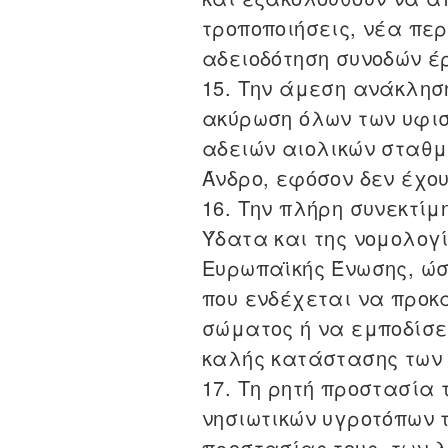
τροποποιήσεις, νέα πε
αδειοδότηση συνοδών έ
15. Την άμεση ανάκλησ
ακύρωση όλων των υφι
αδειών αιολικών σταθμ
Άνδρο, εφόσον δεν έχου
16. Την πλήρη συνεκτίμ
Ύδατα και της νομολογί
Ευρωπαϊκής Ένωσης, ώσ
που ενδέχεται να προκ
σώματος ή να εμποδίσει
καλής κατάστασης των
17. Τη ρητή προστασία 
νησιωτικών υγροτόπων 
προστασίας τους, των 