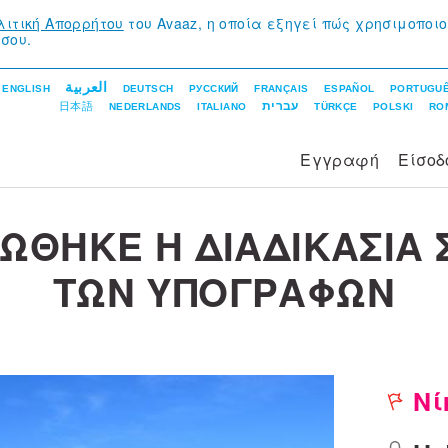
λιτική Απορρήτου
του Avaaz, η οποία εξηγεί πώς χρησιμοποι
σου.
العربية
ENGLISH
DEUTSCH
РУССКИЙ
FRANÇAIS
ESPAÑOL
PORTUGU
עברית
日本語
NEDERLANDS
ITALIANO
TÜRKÇE
POLSKI
RO
Εγγραφή
Είσοδ
ΘΗΚΕ Η ΔΙΑΔΙΚΑΣΙΑ
ΤΩΝ ΥΠΟΓΡΑΦΩΝ
Νί