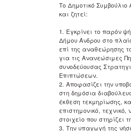
Το Δημοτικό Συμβούλιο
και ζητεί:
1. Εγκρίνει το παρόν ψ
Δήμου Άνδρου στο πλαί
επί της αναθεώρησης το
για τις Ανανεώσιμες Πη
συνοδεύουσας Στρατηγι
Επιπτώσεων.
2. Αποφασίζει την υπο
στη δημόσια διαβούλευ
έκθεση τεκμηρίωσης, κ
επιστημονικό, τεχνικό,
στοιχείο που στηρίζει τ
3. Την υπαγωγή της νήσ