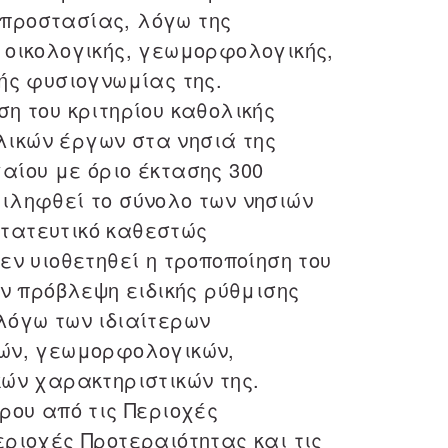
προστασίας, λόγω της
 οικολογικής, γεωμορφολογικής,
κής φυσιογνωμίας της.
ση του κριτηρίου καθολικής
ικών έργων στα νησιά της
αίου με όριο έκτασης 300
ιληφθεί το σύνολο των νησιών
τατευτικό καθεστώς
δεν υιοθετηθεί η τροποποίηση του
ην πρόβλεψη ειδικής ρύθμισης
λόγω των ιδιαίτερων
κών, γεωμορφολογικών,
κών χαρακτηριστικών της.
δρου από τις Περιοχές
εριοχές Προτεραιότητας και τις