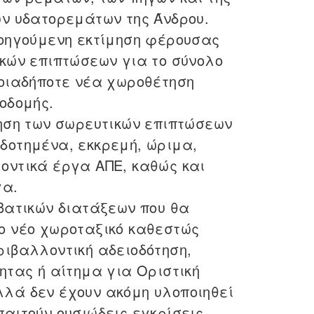
ων υδατορεμάτων της Άνδρου.
ροηγούμενη εκτίμηση φέρουσας
ικών επιπτώσεων για το σύνολο
ποιαδήποτε νέα χωροθέτηση
οδομής.
μηση των σωρευτικών επιπτώσεων
δοτημένα, εκκρεμή, ώριμα,
οντικά έργα ΑΠΕ, καθώς και
γα.
αβατικών διατάξεων που θα
ο νέο χωροταξικό καθεστώς
ριβαλλοντική αδειοδότηση,
ητας ή αίτημα για Οριστική
λά δεν έχουν ακόμη υλοποιηθεί
αιτούν ουσιώδεις εγκρίσεις,