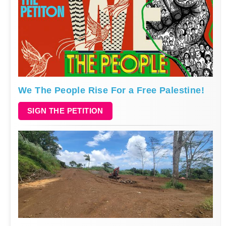
We The People Rise For a Free Palestine!
SIGN THE PETITION