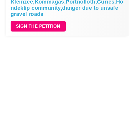
Kleinzee,Kommagas,Portnolloth,Guries,Ho
ndeklip community,danger due to unsafe
gravel roads
SIGN THE PETITION