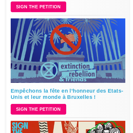
SIGN THE PETITION
Empêchons la fête en l’honneur des Etats-
Unis et leur monde à Bruxelles !
SIGN THE PETITION