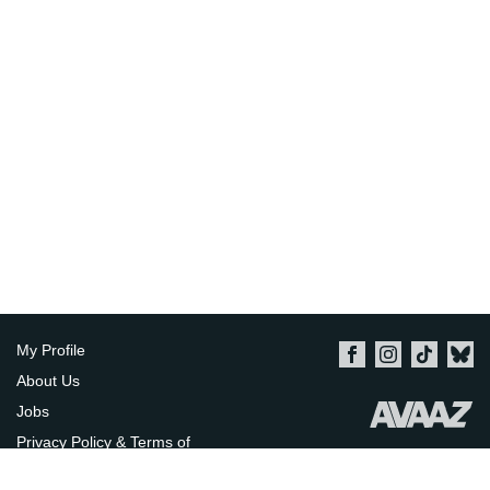
My Profile
About Us
Jobs
Privacy Policy & Terms of
Use