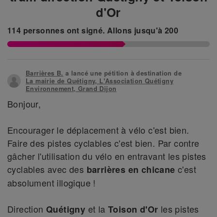
d'Or
114
personnes ont signé.
Allons jusqu'à
200
Barrières B.
a lancé une pétition à destination de
La mairie de Quétigny, L'Association Quétigny
Environnement, Grand Dijon
Bonjour,
Encourager le déplacement à vélo c'est bien.
Faire des pistes cyclables c'est bien. Par contre
gâcher l'utilisation du vélo en entravant les pistes
cyclables avec des
c'est
barrières en chicane
absolument illogique !
Direction
et la
les pistes
Quétigny
Toison d'Or