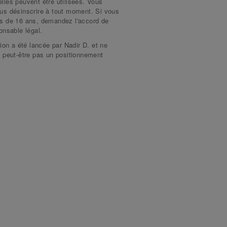
les peuvent être utilisées. Vous
us désinscrire à tout moment. Si vous
s de 16 ans, demandez l'accord de
onsable légal.
tion a été lancée par Nadir D. et ne
 peut-être pas un positionnement