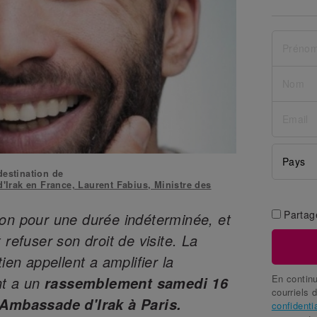
destination de
Irak en France, Laurent Fabius, Ministre des
Partag
son pour une durée indéterminée, et
 refuser son droit de visite. La
ien appellent a amplifier la
En continu
nt a un
rassemblement samedi 16
courriels 
l'Ambassade d'Irak à Paris.
confidentia