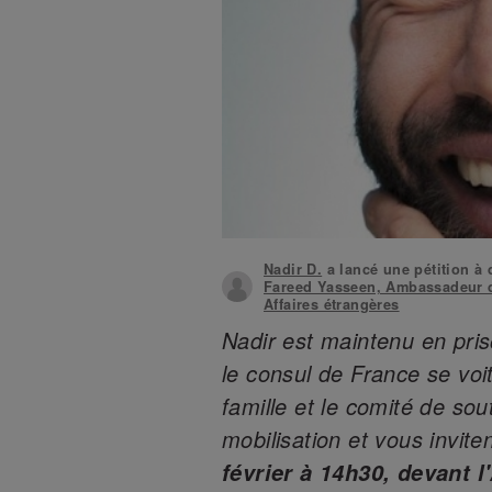
Nadir D.
a lancé une pétition à 
Fareed Yasseen, Ambassadeur d'
Affaires étrangères
Nadir est maintenu en pri
le consul de France se voit
famille et le comité de sout
mobilisation et vous invite
février à 14h30, devant 