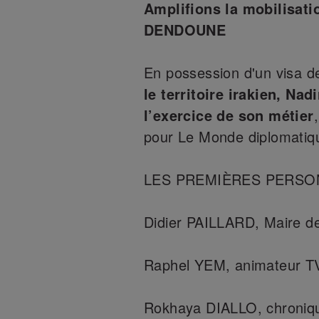
Amplifions la mobilisatio
DENDOUNE
En possession d'un visa d
le territoire irakien, Na
l’exercice de son métier
pour Le Monde diplomatique
LES PREMIÈRES PERSO
Didier PAILLARD, Maire de
Raphel YEM, animateur TV,
Rokhaya DIALLO, chronique