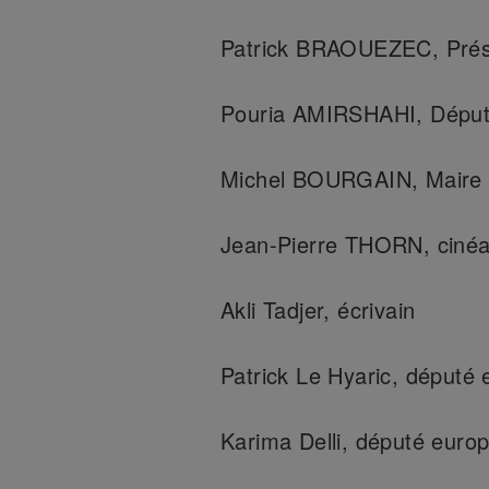
Patrick BRAOUEZEC, Prés
Pouria AMIRSHAHI, Dépu
Michel BOURGAIN, Maire de
Jean-Pierre THORN, cinéa
Akli Tadjer, écrivain
Patrick Le Hyaric, député
Karima Delli, député euro