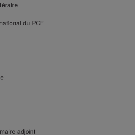
téraire
 national du PCF
te
maire adjoint