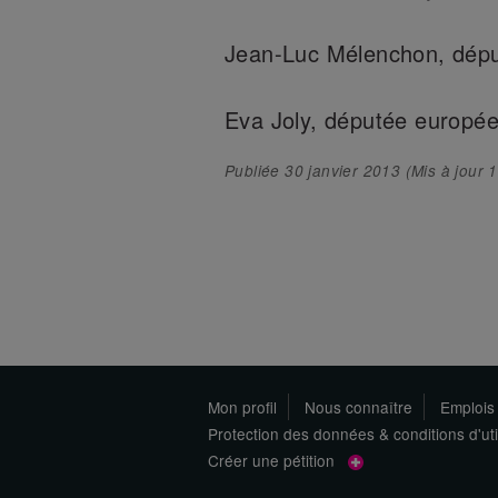
Jean-Luc Mélenchon, dép
Eva Joly, députée europé
Publiée
30 janvier 2013
(Mis à jour
1
Mon profil
Nous connaître
Emplois
Protection des données & conditions d'uti
Créer une pétition