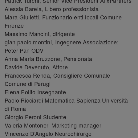
Patrick Turchi, Senior Vice President AlixPartners
Alessia Barela, Libero professionista
Mara Giulietti, Funzionario enti locali Comune
Firenze
Massimo Mancini, dirigente
gian paolo montini, Ingegnere Associazione:
Peter Pan ODV
Anna Maria Bruzzone, Pensionata
Davide Devenuto, Attore
Francesca Renda, Consigliere Comunale
Comune di Perugi
Elena Polito Insegnante
Paolo Ricciardi Matematica Sapienza Università
di Roma
Giorgio Peroni Studente
Valeria Montoneri Marketing manager
Vincenzo D’Angelo Neurochirurgo