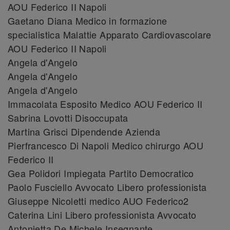
AOU Federico II Napoli
Gaetano Diana Medico in formazione
specialistica Malattie Apparato Cardiovascolare
AOU Federico II Napoli
Angela d'Angelo
Angela d'Angelo
Angela d'Angelo
Immacolata Esposito Medico AOU Federico II
Sabrina Lovotti Disoccupata
Martina Grisci Dipendende Azienda
Pierfrancesco Di Napoli Medico chirurgo AOU
Federico II
Gea Polidori Impiegata Partito Democratico
Paolo Fusciello Avvocato Libero professionista
Giuseppe Nicoletti medico AUO Federico2
Caterina Lini Libero professionista Avvocato
Antonietta De Michele Insegnante