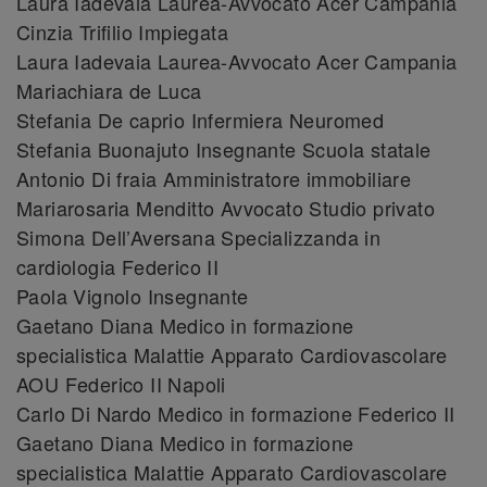
Laura Iadevaia Laurea-Avvocato Acer Campania
Cinzia Trifilio Impiegata
Laura Iadevaia Laurea-Avvocato Acer Campania
Mariachiara de Luca
Stefania De caprio Infermiera Neuromed
Stefania Buonajuto Insegnante Scuola statale
Antonio Di fraia Amministratore immobiliare
Mariarosaria Menditto Avvocato Studio privato
Simona Dell’Aversana Specializzanda in
cardiologia Federico II
Paola Vignolo Insegnante
Gaetano Diana Medico in formazione
specialistica Malattie Apparato Cardiovascolare
AOU Federico II Napoli
Carlo Di Nardo Medico in formazione Federico II
Gaetano Diana Medico in formazione
specialistica Malattie Apparato Cardiovascolare