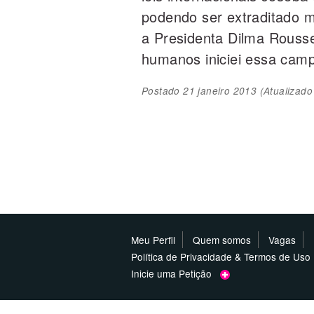
podendo ser extraditado 
a Presidenta Dilma Rousse
humanos iniciei essa cam
Postado
21 janeiro 2013
(Atualizad
Meu Perfil
Quem somos
Vagas
Política de Privacidade & Termos de Uso
Inicie uma Petição