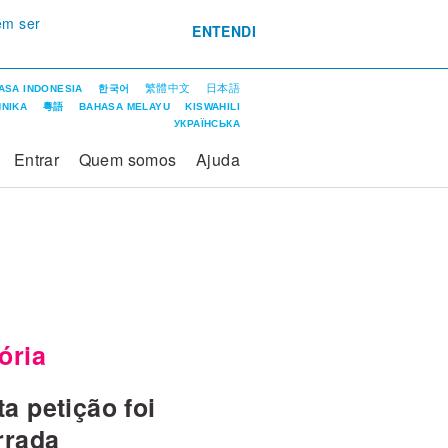
em ser
ENTENDI
繁體中文
日本語
ASA INDONESIA
한국어
ΝΙΚΑ
粵語
BAHASA MELAYU
KISWAHILI
УКРАЇНСЬКА
Entrar
Quem somos
Ajuda
ória
a petição foi
rrada