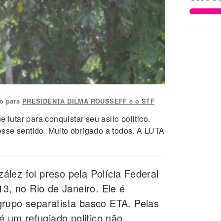
o para
PRESIDENTA DILMA ROUSSEFF e o STF
e lutar para conquistar seu asilo politico.
sse sentido. Muito obrigado a todos. A LUTA
lez foi preso pela Polícia Federal
13, no Rio de Janeiro. Ele é
rupo separatista basco ETA. Pelas
 é um refugiado politico não