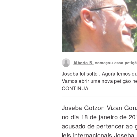
Alberto B.
começou essa petiçã
Joseba foi solto . Agora temos qu
Vamos abrir uma nova petição ne
CONTINUA.
Joseba Gotzon Vizan Gonzá
no dia 18 de janeiro de 20
acusado de pertencer ao g
leis internacionais Joseba