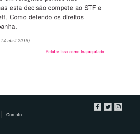
mas esta decisão compete ao STF e
ff. Como defendo os direitos
panha.
o
14 abril 2015
)
Relatar isso como inapropriado
Contato