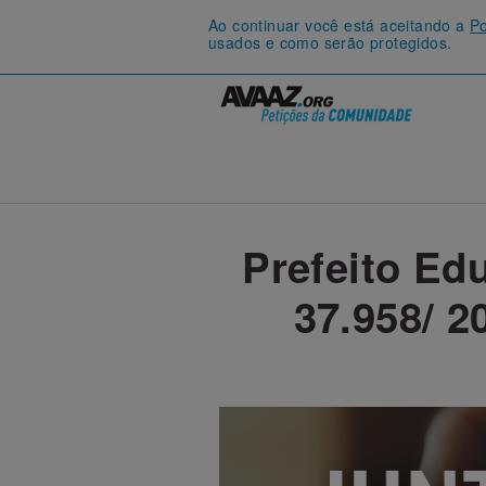
Ao continuar você está aceitando a
Po
usados e como serão protegidos.
Prefeito Ed
37.958/ 2