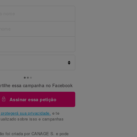
tilhe essa campanha no Facebook
Assinar essa petição
protegerá sua privacidade.
e te
tualizado sobre isso e campanhas
ção foi criada por CANAGE S. e pode