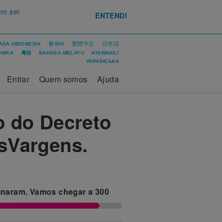
em ser
ENTENDI
繁體中文
日本語
ASA INDONESIA
한국어
ΝΙΚΑ
粵語
BAHASA MELAYU
KISWAHILI
УКРАЇНСЬКА
Entrar
Quem somos
Ajuda
o do Decreto
asVargens.
inaram.
Vamos chegar a
300