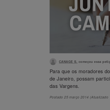
CANAGE S.
começou essa peti
Para que os moradores do
de Janeiro, possam partic
das Vargens.
Postado
25 março 2014
(Atualizado