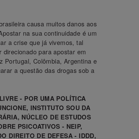
 brasileira causa muitos danos aos
 Apostar na sua continuidade é um
ar a crise que já vivemos, tal
er direcionado para apostar em
z Portugal, Colômbia, Argentina e
arar a questão das drogas sob a
LIVRE - POR UMA POLÍTICA
NCIONE, INSTITUTO SOU DA
RÁRIA, NÚCLEO DE ESTUDOS
BRE PSICOATIVOS - NEIP,
DO DIREITO DE DEFESA -
IDDD
,