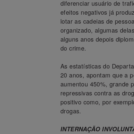
diferenciar usuário de tra
efeitos negativos já produ
lotar as cadeias de pesso
organizado, algumas dela
alguns anos depois diplo
do crime.
As estatísticas do Depart
20 anos, apontam que a po
aumentou 450%, grande pa
repressivas contra as dro
positivo como, por exempl
drogas.
INTERNAÇÃO INVOLUNT