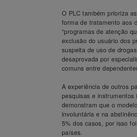
O PLC também prioriza as 
forma de tratamento aos 
“programas de atenção que
exclusão do usuário dos p
suspeita de uso de drogas.
desaprovada por especiali
comuns entre dependentes
A experiência de outros pa
pesquisas e instrumentos 
demonstram que o modelo
involuntária e na abstinê
5% dos casos, por isso fo
países.