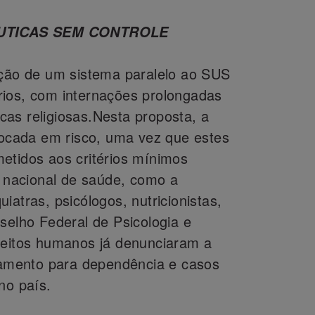
UTICAS SEM CONTROLE
ação de um sistema paralelo ao SUS
rios, com internações prolongadas
as religiosas.Nesta proposta, a
olocada em risco, uma vez que estes
etidos aos critérios mínimos
a nacional de saúde, como a
iatras, psicólogos, nutricionistas,
selho Federal de Psicologia e
reitos humanos já denunciaram a
atamento para dependência e casos
no país.