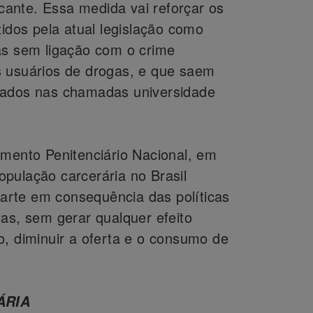
ficante. Essa medida vai reforçar os
zidos pela atual legislação como
as sem ligação com o crime
s usuários de drogas, e que saem
mados nas chamadas universidade
amento Penitenciário Nacional, em
pulação carcerária no Brasil
rte em consequência das políticas
gas, sem gerar qualquer efeito
o, diminuir a oferta e o consumo de
ÁRIA