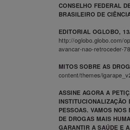
CONSELHO FEDERAL DE
BRASILEIRO DE CIÊNCIA
EDITORIAL OGLOBO, 13/
http://oglobo.globo.com/o
avancar-nao-retroceder-
MITOS SOBRE AS DRO
content/themes/igarape_v2
ASSINE AGORA A PETIÇ
INSTITUCIONALIZAÇÃO
PESSOAS. VAMOS NOS 
DE DROGAS MAIS HUMA
GARANTIR A SAÚDE E 