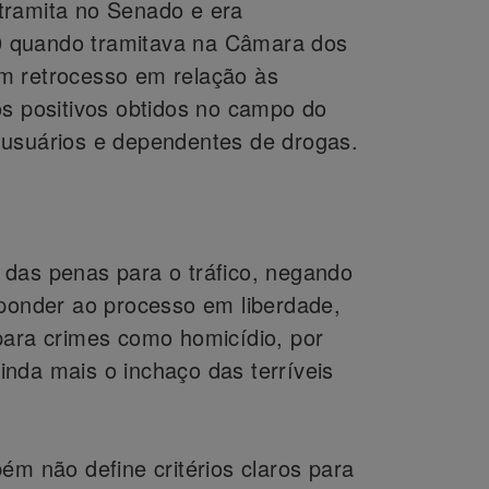
tramita no Senado e era
 quando tramitava na Câmara dos
m retrocesso em relação às
os positivos obtidos no campo do
 usuários e dependentes de drogas.
das penas para o tráfico, negando
sponder ao processo em liberdade,
para crimes como homicídio, por
nda mais o inchaço das terríveis
ém não define critérios claros para