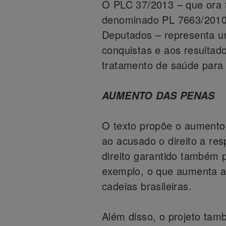
O PLC 37/2013 – que ora 
denominado PL 7663/2010
Deputados – representa u
conquistas e aos resultad
tratamento de saúde para
AUMENTO DAS PENAS
O texto propõe o aumento 
ao acusado o direito a re
direito garantido também 
exemplo, o que aumenta ai
cadeias brasileiras.
Além disso, o projeto tamb