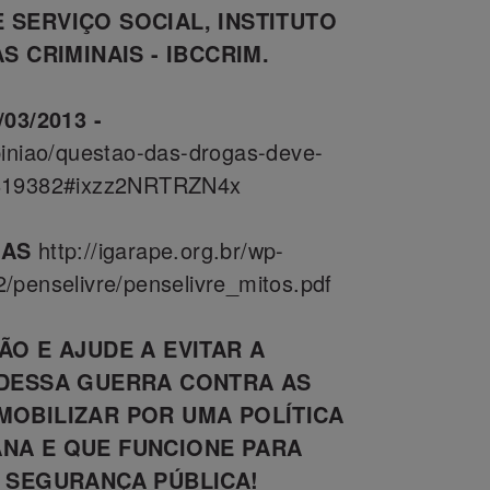
 SERVIÇO SOCIAL, INSTITUTO
S CRIMINAIS - IBCCRIM.
03/2013 -
piniao/questao-das-drogas-deve-
7819382#ixzz2NRTRZN4x
GAS
http://igarape.org.br/wp-
/penselivre/penselivre_mitos.pdf
ÃO E AJUDE A EVITAR A
 DESSA GUERRA CONTRA AS
MOBILIZAR POR UMA POLÍTICA
NA E QUE FUNCIONE PARA
A SEGURANÇA PÚBLICA!