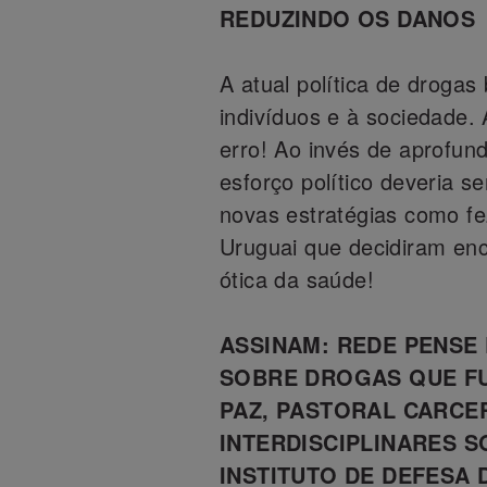
REDUZINDO OS DANOS
A atual política de drogas
indivíduos e à sociedade.
erro! Ao invés de aprofund
esforço político deveria s
novas estratégias como fe
Uruguai que decidiram enc
ótica da saúde!
ASSINAM: REDE PENSE 
SOBRE DROGAS QUE FU
PAZ, PASTORAL CARCE
INTERDISCIPLINARES SO
INSTITUTO DE DEFESA 