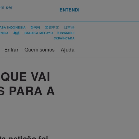
em ser
ENTENDI
繁體中文
日本語
ASA INDONESIA
한국어
ΝΙΚΑ
粵語
BAHASA MELAYU
KISWAHILI
УКРАЇНСЬКА
Entrar
Quem somos
Ajuda
 QUE VAI
S PARA A
a petição foi