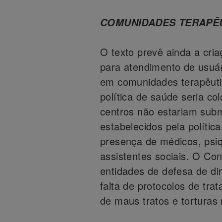
COMUNIDADES TERAPÊ
O texto prevê ainda a cri
para atendimento de usuá
em comunidades terapêutic
política de saúde seria c
centros não estariam subm
estabelecidos pela polític
presença de médicos, psiqu
assistentes sociais. O Con
entidades de defesa de di
falta de protocolos de tr
de maus tratos e torturas 