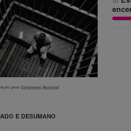
ence
tição para
Congresso Nacional
UADO E DESUMANO