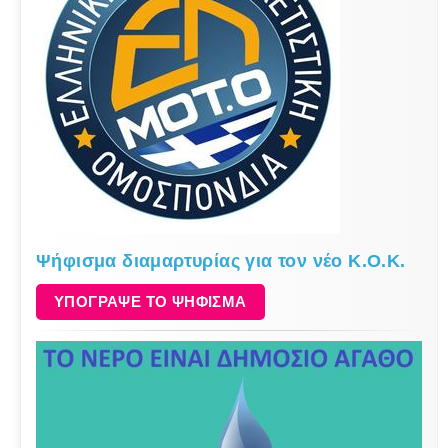
Ψήφισμα διαμαρτυρίας για τον νέο Κ.Ο.Κ.
ΥΠΟΓΡΑΨΕ ΤΟ ΨΗΦΙΣΜΑ