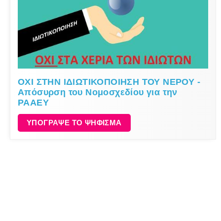
ΟΧΙ ΣΤΗΝ ΙΔΙΩΤΙΚΟΠΟΙΗΣΗ ΤΟΥ ΝΕΡΟΥ -
Απόσυρση του Νομοσχεδίου για την
ΡΑΑΕΥ
ΥΠΟΓΡΑΨΕ ΤΟ ΨΗΦΙΣΜΑ