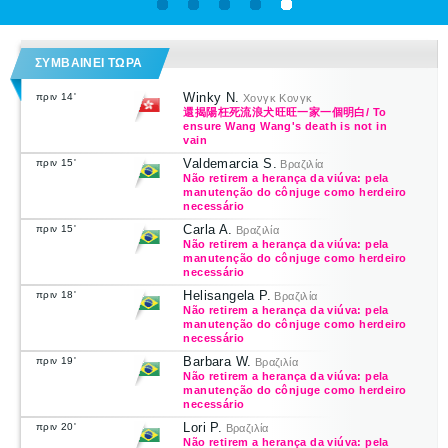
ΣΥΜΒΑΙΝΕΙ ΤΩΡΑ
Winky N.
πριν 14'
Χονγκ Κονγκ
還揭陽枉死流浪犬旺旺一家一個明白/ To
ensure Wang Wang's death is not in
vain
Valdemarcia S.
πριν 15'
Βραζιλία
Não retirem a herança da viúva: pela
manutenção do cônjuge como herdeiro
necessário
Carla A.
πριν 15'
Βραζιλία
Não retirem a herança da viúva: pela
manutenção do cônjuge como herdeiro
necessário
Helisangela P.
πριν 18'
Βραζιλία
Não retirem a herança da viúva: pela
manutenção do cônjuge como herdeiro
necessário
Barbara W.
πριν 19'
Βραζιλία
Não retirem a herança da viúva: pela
manutenção do cônjuge como herdeiro
necessário
Lori P.
πριν 20'
Βραζιλία
Não retirem a herança da viúva: pela