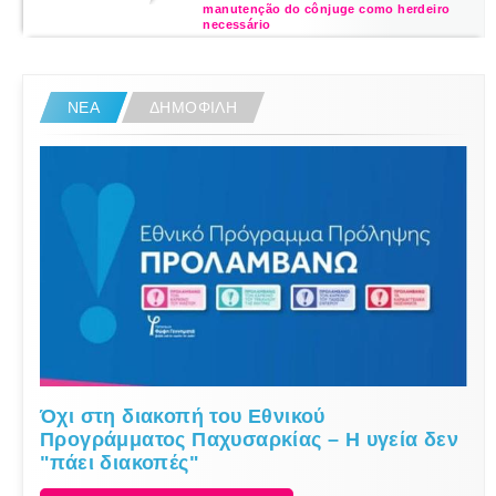
manutenção do cônjuge como herdeiro
necessário
ΝΕΑ
ΔΗΜΟΦΙΛΗ
​Όχι στη διακοπή του Εθνικού
Προγράμματος Παχυσαρκίας – Η υγεία δεν
"πάει διακοπές"