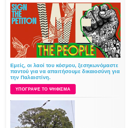
Εμείς, οι λαοί του κόσμου, ξεσηκωνόμαστε
παντού για να απαιτήσουμε δικαιοσύνη για
την Παλαιστίνη.
ΥΠΟΓΡΑΨΕ ΤΟ ΨΗΦΙΣΜΑ