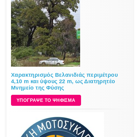
Χαρακτηρισμός Βελανιδιάς περιμέτρου
4,10 m και ύψους 22 m, ως Διατηρητέο
Μνημείο της Φύσης
ΥΠΟΓΡΑΨΕ ΤΟ ΨΗΦΙΣΜΑ