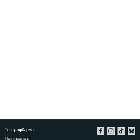
Το προφίλ μου
Ποιοι ειμαστε