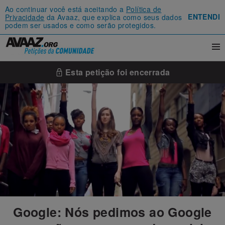
Ao continuar você está aceitando a
Política de
ENTENDI
Privacidade
da Avaaz, que explica como seus dados
podem ser usados e como serão protegidos.
Esta petição foi encerrada
Google: Nós pedimos ao Google