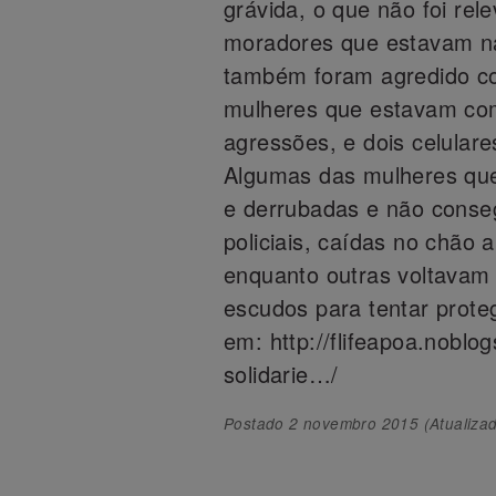
grávida, o que não foi rele
moradores que estavam n
também foram agredido co
mulheres que estavam com 
agressões, e dois celulare
Algumas das mulheres que
e derrubadas e não conse
policiais, caídas no chão
enquanto outras voltavam
escudos para tentar proteg
em: http://flifeapoa.noblo
solidarie…/
Postado
2 novembro 2015
(Atualiza