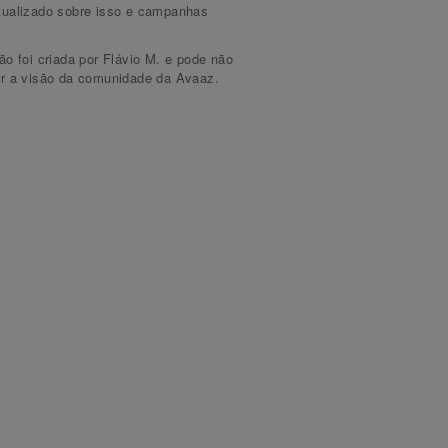
tualizado sobre isso e campanhas
ão foi criada por Flávio M. e pode não
ar a visão da comunidade da Avaaz.