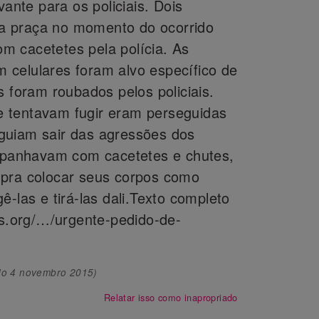
vante para os policiais. Dois
a praça no momento do ocorrido
m cacetetes pela polícia. As
celulares foram alvo específico de
s foram roubados pelos policiais.
 tentavam fugir eram perseguidas
guiam sair das agressões dos
 apanhavam com cacetetes e chutes,
 pra colocar seus corpos como
ê-las e tirá-las dali.Texto completo
gs.org/…/urgente-pedido-de-
do
4 novembro 2015
)
Relatar isso como inapropriado