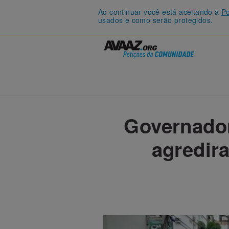
Ao continuar você está aceitando a
Po
usados e como serão protegidos.
Governador
agredir