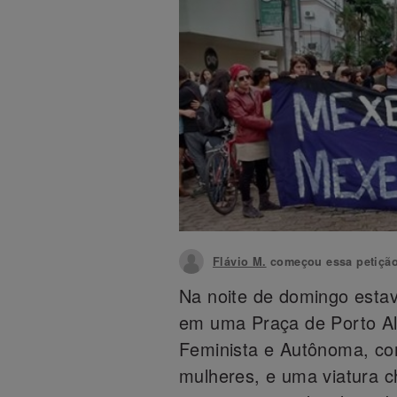
Flávio M.
começou essa petiçã
Na noite de domingo estav
em uma Praça de Porto Ale
Feminista e Autônoma, co
mulheres, e uma viatura c