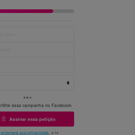
tilhe essa campanha no Facebook
Assinar essa petição
protegerá sua privacidade.
e te