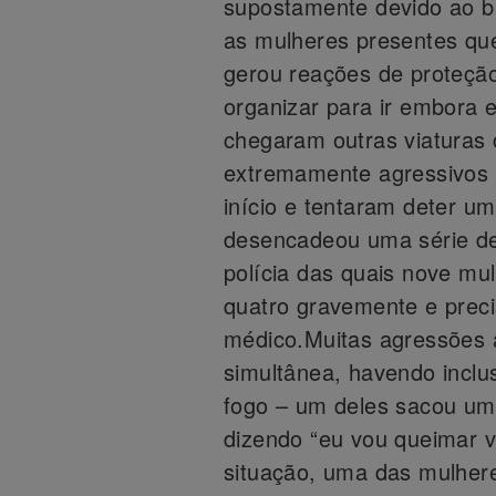
supostamente devido ao ba
as mulheres presentes qu
gerou reações de proteçã
organizar para ir embora e
chegaram outras viaturas 
extremamente agressivos 
início e tentaram deter u
desencadeou uma série de 
polícia das quais nove mu
quatro gravemente e prec
médico.Muitas agressões
simultânea, havendo inclu
fogo – um deles sacou um
dizendo “eu vou queimar 
situação, uma das mulhere