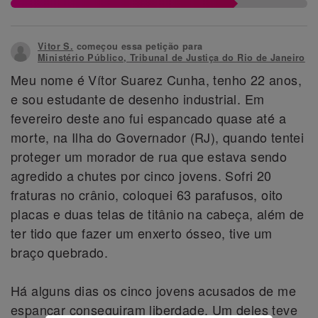
Vitor S.
começou essa petição para
Ministério Público, Tribunal de Justiça do Rio de Janeiro
Meu nome é Vítor Suarez Cunha, tenho 22 anos,
e sou estudante de desenho industrial. Em
fevereiro deste ano fui espancado quase até a
morte, na Ilha do Governador (RJ), quando tentei
proteger um morador de rua que estava sendo
agredido a chutes por cinco jovens. Sofri 20
fraturas no crânio, coloquei 63 parafusos, oito
placas e duas telas de titânio na cabeça, além de
ter tido que fazer um enxerto ósseo, tive um
braço quebrado.
Há alguns dias os cinco jovens acusados de me
espancar conseguiram liberdade. Um deles teve