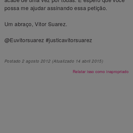
possa me ajudar assinando essa petição.
Um abraço, Vitor Suarez.
@Euvitorsuarez #justicavitorsuarez
Postado
2 agosto 2012
(Atualizado
14 abril 2015
)
Relatar isso como inapropriado