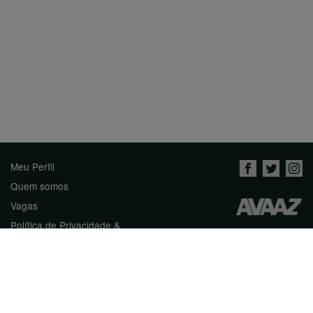
Meu Perfil
Quem somos
Vagas
Política de Privacidade &
Termos de Uso
Contato
Inicie uma Petição