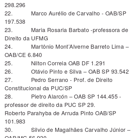
298.296
22. Marco Aurélio de Carvalho - OAB/SP
197.538
23. Maria Rosaria Barbato -professora de
Direito da UFMG
24. Martônio Mont’Alverne Barreto Lima –
OAB/CE 6.840
25. Nilton Correia OAB DF 1.291
26. Otávio Pinto e Silva – OAB SP 93.542
27. Pedro Serrano - Prof. de Direito
Constitucional da PUC/SP
28. Pietro Alarcón – OAB SP 144.455 -
professor de direito da PUC SP 29.
Roberto Parahyba de Arruda Pinto OAB/SP
101.983
30. Silvio de Magalhães Carvalho Júnior –
OAB/MG 56.920