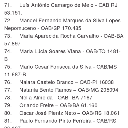
71. Luís Antônio Camargo de Melo - OAB RJ
53.151.
72. Manoel Fernando Marques da Silva Lopes
Nepomuceno - OAB/SP 170.485
73. Maria Aparecida Rocha Carvalho - OAB-BA
57.897
74. Maria Lúcia Soares Viana - OAB/TO 1481-
B
75. Mario Cesar Fonseca da Silva - OAB/MS
11.687-B
76. Naiara Castelo Branco – OAB-PI 16038
77. Natania Bento Ramos – OAB/MG 205094
78. Nélia Almeida - OAB -BA 7167
79. Orlando Freire – OAB/BA 61.160
80. Oscar José Plentz Neto – OAB/RS 18.061
81. Paulo Fernando Pinto Ferreira - OAB/RS