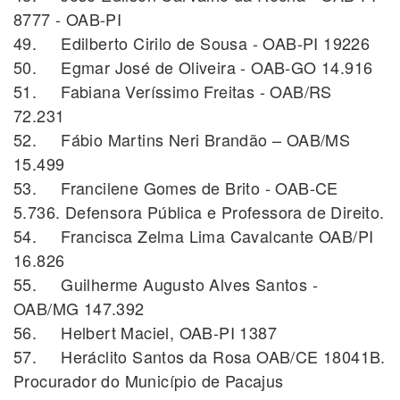
8777 - OAB-PI
49. Edilberto Cirilo de Sousa - OAB-PI 19226
50. Egmar José de Oliveira - OAB-GO 14.916
51. Fabiana Veríssimo Freitas - OAB/RS
72.231
52. Fábio Martins Neri Brandão – OAB/MS
15.499
53. Francilene Gomes de Brito - OAB-CE
5.736. Defensora Pública e Professora de Direito.
54. Francisca Zelma Lima Cavalcante OAB/PI
16.826
55. Guilherme Augusto Alves Santos -
OAB/MG 147.392
56. Helbert Maciel, OAB-PI 1387
57. Heráclito Santos da Rosa OAB/CE 18041B.
Procurador do Município de Pacajus