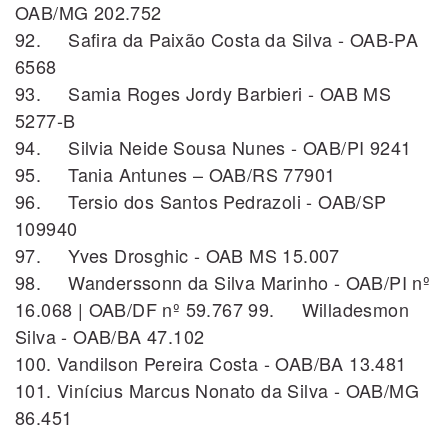
OAB/MG 202.752
92. Safira da Paixão Costa da Silva - OAB-PA
6568
93. Samia Roges Jordy Barbieri - OAB MS
5277-B
94. Silvia Neide Sousa Nunes - OAB/PI 9241
95. Tania Antunes – OAB/RS 77901
96. Tersio dos Santos Pedrazoli - OAB/SP
109940
97. Yves Drosghic - OAB MS 15.007
98. Wanderssonn da Silva Marinho - OAB/PI nº
16.068 | OAB/DF nº 59.767 99. Willadesmon
Silva - OAB/BA 47.102
100. Vandilson Pereira Costa - OAB/BA 13.481
101. Vinícius Marcus Nonato da Silva - OAB/MG
86.451