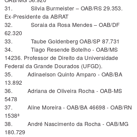
31. Silvia Burmeister – OAB/RS 29.353.
Ex-Presidente da ABRAT
32. Soraia da Rosa Mendes – OAB/DF
62.320
33. Taube Goldenberg OAB/SP 87.731
34. Tiago Resende Botelho - OAB/MS
14236. Professor de Direito da Universidade
Federal da Grande Dourados (UFGD).
35. Adinaelson Quinto Amparo - OAB/BA
13.892
36. Adriana de Oliveira Rocha - OAB-MS
5478
37. Aline Moreira - OAB/BA 46698 - OAB/RN
1538ª
38. André Nascimento da Rocha - OAB/MG
180.729