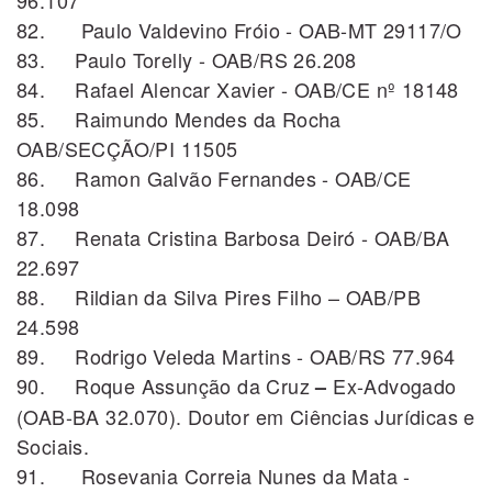
96.107
82. Paulo Valdevino Fróio - OAB-MT 29117/O
83. Paulo Torelly - OAB/RS 26.208
84. Rafael Alencar Xavier - OAB/CE nº 18148
85. Raimundo Mendes da Rocha
OAB/SECÇÃO/PI 11505
86. Ramon Galvão Fernandes - OAB/CE
18.098
87. Renata Cristina Barbosa Deiró - OAB/BA
22.697
88. Rildian da Silva Pires Filho – OAB/PB
24.598
89. Rodrigo Veleda Martins - OAB/RS 77.964
90. Roque Assunção da Cruz
Ex-Advogado
–
(OAB-BA 32.070). Doutor em Ciências Jurídicas e
Sociais.
91. Rosevania Correia Nunes da Mata -