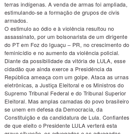
terras indígenas. A venda de armas foi ampliada,
estimulando-se a formação de grupos de civis
armados.
O estimulo ao ódio e à violência resultou no
assassinato, por um bolsonarista de um dirigente
do PT em Foz do Iguaçu – PR, no crescimento do
feminicídio e no aumento da violência policial.
Diante da possibilidade da vitória de LULA, esse
cidadão que ainda exerce a Presidência da
República ameaça com um golpe. Ataca as urnas
eletrônicas, a Justiça Eleitoral e os Ministros do
Supremo Tribunal Federal e do Tribunal Superior
Eleitoral. Mas amplas camadas do povo brasileiro
se unem em defesa da Democracia, da
Constituição e da candidatura de Lula. Confiantes
de que eleito o Presidente LULA verterá esta
grave situação, os advogados e as advogadas