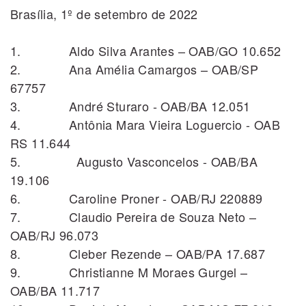
Brasília, 1º de setembro de 2022
1. Aldo Silva Arantes – OAB/GO 10.652
2. Ana Amélia Camargos – OAB/SP
67757
3. André Sturaro - OAB/BA 12.051
4. Antônia Mara Vieira Loguercio - OAB
RS 11.644
5. Augusto Vasconcelos - OAB/BA
19.106
6. Caroline Proner - OAB/RJ 220889
7. Claudio Pereira de Souza Neto –
OAB/RJ 96.073
8. Cleber Rezende – OAB/PA 17.687
9. Christianne M Moraes Gurgel –
OAB/BA 11.717