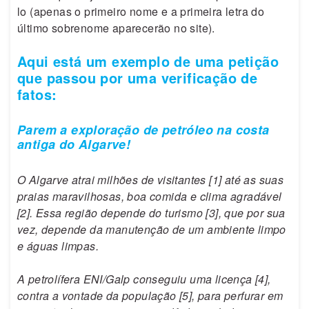
lo (apenas o primeiro nome e a primeira letra do
último sobrenome aparecerão no site).
Aqui está um exemplo de uma petição
que passou por uma verificação de
fatos:
Parem a exploração de petróleo na costa
antiga do Algarve!
O Algarve atrai milhões de visitantes [1] até as suas
praias maravilhosas, boa comida e clima agradável
[2]. Essa região depende do turismo [3], que por sua
vez, depende da manutenção de um ambiente limpo
e águas limpas.
A petrolífera ENI/Galp conseguiu uma licença [4],
contra a vontade da população [5], para perfurar em