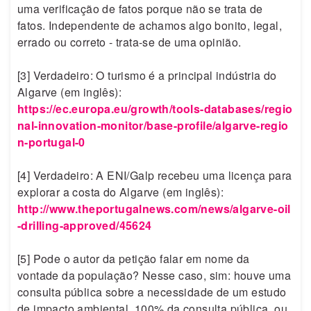
uma verificação de fatos porque não se trata de
fatos. Independente de achamos algo bonito, legal,
errado ou correto - trata-se de uma opinião.
[3] Verdadeiro: O turismo é a principal indústria do
Algarve (em inglês):
https://ec.europa.eu/growth/tools-databases/regio
nal-innovation-monitor/base-profile/algarve-regio
n-portugal-0
[4] Verdadeiro: A ENI/Galp recebeu uma licença para
explorar a costa do Algarve (em inglês):
http://www.theportugalnews.com/news/algarve-oil
-drilling-approved/45624
[5] Pode o autor da petição falar em nome da
vontade da população? Nesse caso, sim: houve uma
consulta pública sobre a necessidade de um estudo
de impacto ambiental. 100% da consulta pública, ou