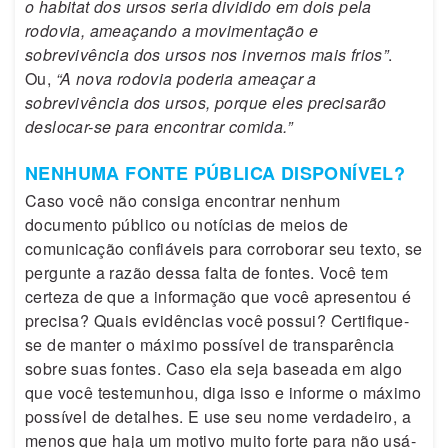
o habitat dos ursos seria dividido em dois pela
rodovia, ameaçando a movimentação e
sobrevivência dos ursos nos invernos mais frios”
.
Ou,
“A nova rodovia poderia ameaçar a
sobrevivência dos ursos, porque eles precisarão
deslocar-se para encontrar comida.”
NENHUMA FONTE PÚBLICA DISPONÍVEL?
Caso você não consiga encontrar nenhum
documento público ou notícias de meios de
comunicação confiáveis para corroborar seu texto, se
pergunte a razão dessa falta de fontes. Você tem
certeza de que a informação que você apresentou é
precisa? Quais evidências você possui? Certifique-
se de manter o máximo possível de transparência
sobre suas fontes. Caso ela seja baseada em algo
que você testemunhou, diga isso e informe o máximo
possível de detalhes. E use seu nome verdadeiro, a
menos que haja um motivo muito forte para não usá-