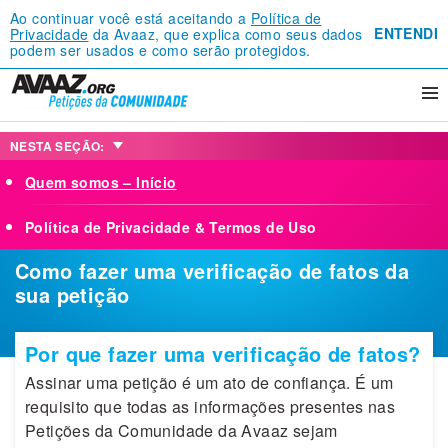
Ao continuar você está aceitando a
Política de
ENTENDI
Privacidade
da Avaaz, que explica como seus dados
podem ser usados e como serão protegidos.
NESTA SEÇÃO:
Quem somos – Início
Política de Privacidade & Termos de Uso
Como fazer uma verificação de fatos da
sua petição
Por que fazer uma verificação de fatos?
Assinar uma petição é um ato de confiança. É um
requisito que todas as informações presentes nas
Petições da Comunidade da Avaaz sejam