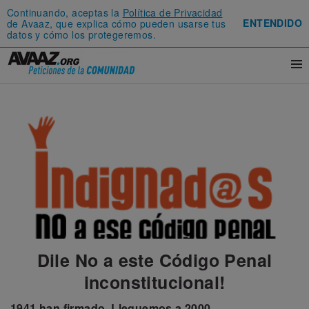
Continuando, aceptas la
Política de Privacidad
ENTENDIDO
de Avaaz, que explica cómo pueden usarse tus
datos y cómo los protegeremos.
Dile No a este Código Penal
inconstitucional!
1941
han firmado.
Lleguemos a
2000