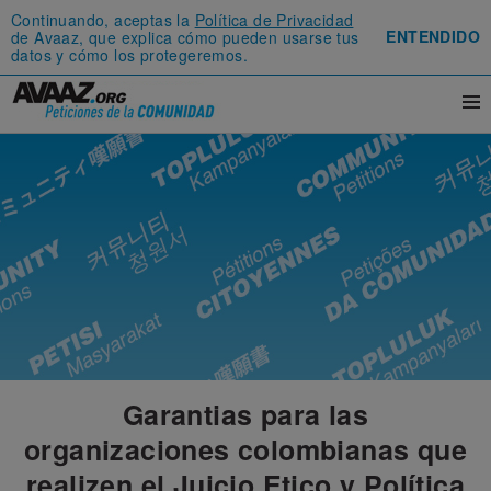
Continuando, aceptas la
Política de Privacidad
ENTENDIDO
de Avaaz, que explica cómo pueden usarse tus
datos y cómo los protegeremos.
Garantias para las
organizaciones colombianas que
realizen el Juicio Etico y Política