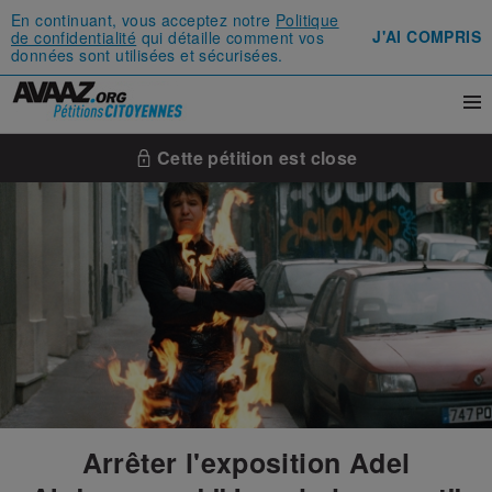
En continuant, vous acceptez notre
Politique
J'AI COMPRIS
de confidentialité
qui détaille comment vos
données sont utilisées et sécurisées.
Cette pétition est close
Arrêter l'exposition Adel