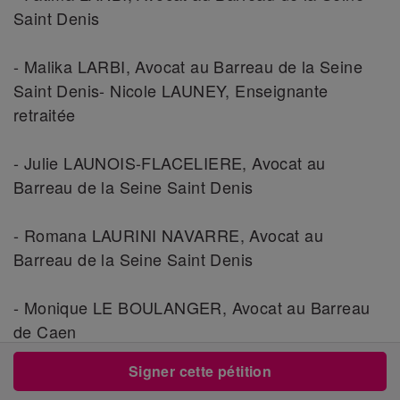
Saint Denis
- Malika LARBI, Avocat au Barreau de la Seine
Saint Denis- Nicole LAUNEY, Enseignante
retraitée
- Julie LAUNOIS-FLACELIERE, Avocat au
Barreau de la Seine Saint Denis
- Romana LAURINI NAVARRE, Avocat au
Barreau de la Seine Saint Denis
- Monique LE BOULANGER, Avocat au Barreau
de Caen
Signer cette pétition
- Claire LEFEBVRE, Infirmière retraitée