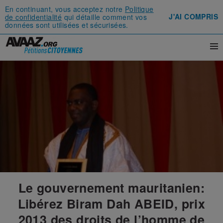
En continuant, vous acceptez notre
Politique
J'AI COMPRIS
de confidentialité
qui détaille comment vos
données sont utilisées et sécurisées.
Le gouvernement mauritanien:
Libérez Biram Dah ABEID, prix
2013 des droits de l’homme de