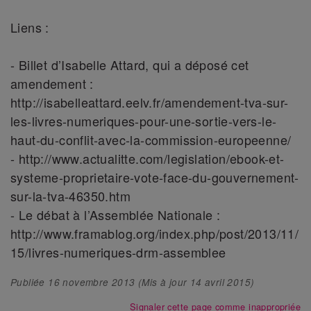
Liens :
- Billet d’Isabelle Attard, qui a déposé cet
amendement :
http://isabelleattard.eelv.fr/amendement-tva-sur-
les-livres-numeriques-pour-une-sortie-vers-le-
haut-du-conflit-avec-la-commission-europeenne/
- http://www.actualitte.com/legislation/ebook-et-
systeme-proprietaire-vote-face-du-gouvernement-
sur-la-tva-46350.htm
- Le débat à l’Assemblée Nationale :
http://www.framablog.org/index.php/post/2013/11/
15/livres-numeriques-drm-assemblee
Publiée
16 novembre 2013
(Mis à jour
14 avril 2015
)
Signaler cette page comme inappropriée