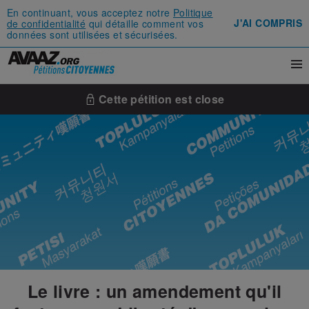
En continuant, vous acceptez notre
Politique
J'AI COMPRIS
de confidentialité
qui détaille comment vos
données sont utilisées et sécurisées.
Cette pétition est close
Le livre : un amendement qu'il