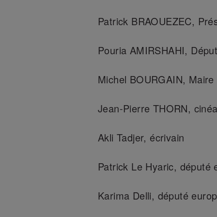
Patrick BRAOUEZEC, Prés
Pouria AMIRSHAHI, Dépu
Michel BOURGAIN, Maire de
Jean-Pierre THORN, cinéa
Akli Tadjer, écrivain
Patrick Le Hyaric, député
Karima Delli, député euro