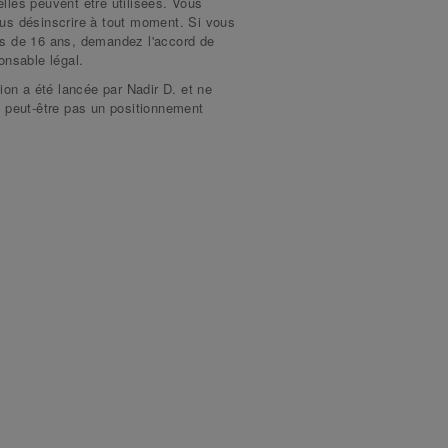
les peuvent être utilisées. Vous
us désinscrire à tout moment. Si vous
s de 16 ans, demandez l'accord de
onsable légal.
tion a été lancée par Nadir D. et ne
 peut-être pas un positionnement