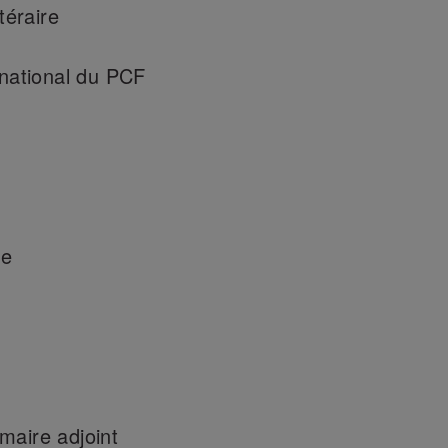
téraire
 national du PCF
te
maire adjoint