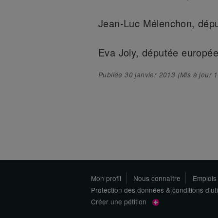
Jean-Luc Mélenchon, dép
Eva Joly, députée europé
Publiée
30 janvier 2013
(Mis à jour
1
Mon profil
Nous connaître
Emplois
Protection des données & conditions d'uti
Créer une pétition