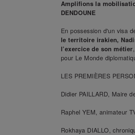
Amplifions la mobilisatio
DENDOUNE
En possession d'un visa d
le territoire irakien, Na
l’exercice de son métier
pour Le Monde diplomatique
LES PREMIÈRES PERSO
Didier PAILLARD, Maire de
Raphel YEM, animateur TV,
Rokhaya DIALLO, chronique