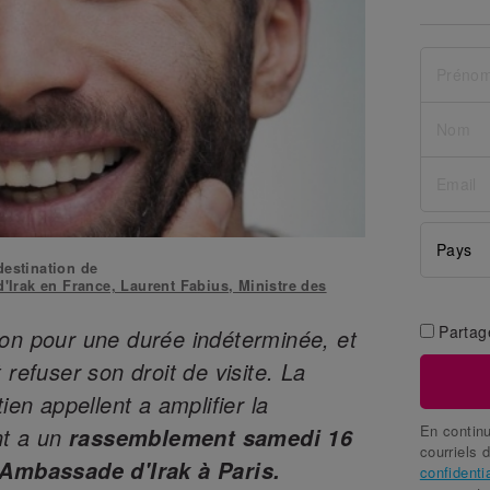
destination de
Irak en France, Laurent Fabius, Ministre des
Partag
son pour une durée indéterminée, et
 refuser son droit de visite. La
ien appellent a amplifier la
En continu
nt a un
rassemblement samedi 16
courriels 
l'Ambassade d'Irak à Paris.
confidentia