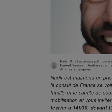
Nadir D.
a lancé une pétition à 
Fareed Yasseen, Ambassadeur d'
Affaires étrangères
Nadir est maintenu en pri
le consul de France se voit
famille et le comité de sout
mobilisation et vous invite
février à 14h30, devant 