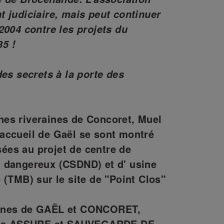
 judiciaire, mais peut continuer
2004 contre les projets du
5 !
des secrets à la porte des
es riveraines de Concoret, Muel
accueil de Gaël se sont montré
es au projet de centre de
 dangereux (CSDND) et d' usine
 (TMB) sur le site de "Point Clos"
munes de GAËL et CONCORET,
ions ASSURE et SAUVEGARDE DE