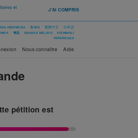
lisées et
J'AI COMPRIS
繁體中文
日本語
ASA INDONESIA
한국어
ΝΙΚΑ
粵語
BAHASA MELAYU
KISWAHILI
УКРАЇНСЬКА
nexion
Nous connaître
Aide
ande
te pétition est
e