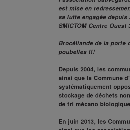
est mise en redressement
sa lutte engagée depuis 
SMICTOM Centre Ouest 3
Brocéliande de la porte 
poubelles !!!
Depuis 2004, les commun
ainsi que la Commune d'
systématiquement opposé
stockage de déchets non
de tri mécano biologique
En juin 2013, les Com
ainsi que les associat