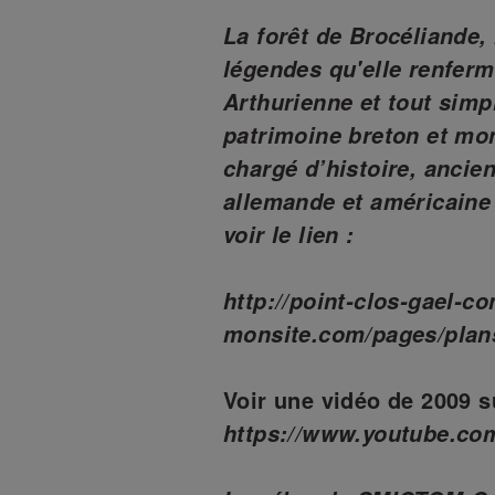
La forêt de Brocéliande,
légendes qu'elle renferm
Arthurienne et tout simp
patrimoine breton et mon
chargé d’histoire, ancie
allemande et américaine
voir le lien :
http://point-clos-gael-co
monsite.com/pages/plan
Voir une vidéo de 2009 
https://www.youtube.c