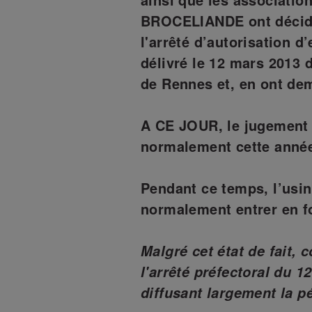
BROCELIANDE ont décidé 
l'arrêté d’autorisation d’
délivré le 12 mars 2013 d
de Rennes et, en ont de
A CE JOUR, le jugement 
normalement cette année
Pendant ce temps, l’usine
normalement entrer en f
Malgré cet état de fait,
l'arrêté préfectoral du 1
diffusant largement la pé