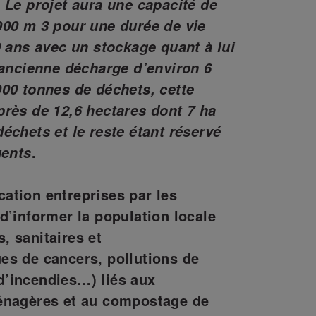
 Le projet aura une capacité de
000 m 3 pour une durée de vie
0 ans avec un stockage quant à lui
 ancienne décharge d’environ 6
00 tonnes de déchets, cette
rès de 12,6 hectares dont 7 ha
échets et le reste étant réservé
.
uents
ation entreprises par les
d’informer la population locale
, sanitaires et
es de cancers, pollutions de
s d’incendies…) liés aux
énagères et au compostage de