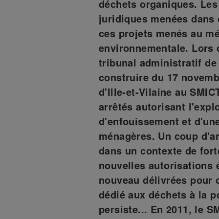
déchets organiques. Les 
juridiques menées dans 
ces projets menés au mép
environnementale. Lors 
tribunal administratif d
construire du 17 novembr
d'Ille-et-Vilaine au SMI
arrêtés autorisant l'expl
d'enfouissement et d'une
ménagères. Un coup d'arr
dans un contexte de fort
nouvelles autorisations 
nouveau délivrées pour c
dédié aux déchets à la p
persiste...
En 2011, le 