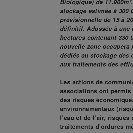
Biologique) de 11.900m².
stockage estimée à 300 
prévisionnelle de 15 à 2
définitif. Adossée à une
hectares contenant 330 0
nouvelle zone occupera p
dédiés au stockage des d
aux traitements des effl
Les actions de communic
associations ont permis 
des risques économiques
environnementaux (risqu
l’eau et de l’air, risque
traitements d’ordures m