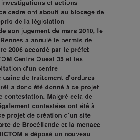
investigations et actions
ce cadre ont abouti au blocage de
ris de la législation
de son jugement de mars 2010, le
e Rennes a annulé le permis de
e 2006 accordé par le préfet
CTOM Centre Ouest 35 et les
oitation d'un centre
 usine de traitement d'ordures
êt a donc été donné à ce projet
e contestation.
Malgré cela de
également contestées ont été à
e projet de création d'un site
orte de Brocéliande et la menace
SMICTOM a déposé un nouveau