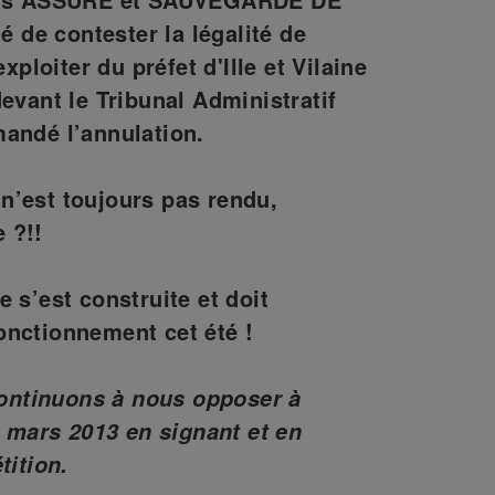
de contester la légalité de
exploiter du préfet d'Ille et Vilaine
evant le Tribunal Administratif
mandé l’annulation.
n’est toujours pas rendu,
 ?!!
 s’est construite et doit
onctionnement cet été !
 continuons à nous opposer à
2 mars 2013 en signant et en
tition.