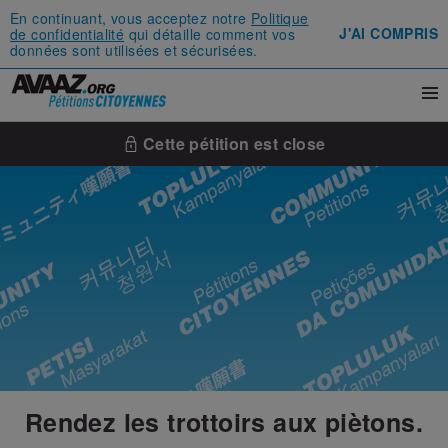
En continuant, vous acceptez notre
Politique
J'AI COMPRIS
de confidentialité
qui détaille comment vos
données sont utilisées et sécurisées.
Cette pétition est close
Rendez les trottoirs aux piètons.