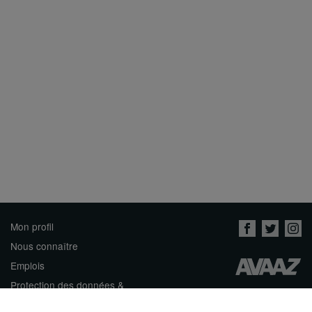
Mon profil
Nous connaître
Emplois
Protection des données &
conditions d'utilisation