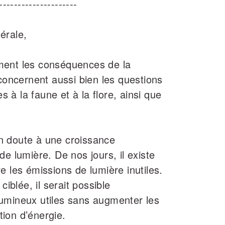
---------------------
érale,
ment les conséquences de la
 concernent aussi bien les questions
à la faune et à la flore, ainsi que
n doute à une croissance
e lumière. De nos jours, il existe
e les émissions de lumière inutiles.
ciblée, il serait possible
umineux utiles sans augmenter les
ion d’énergie.