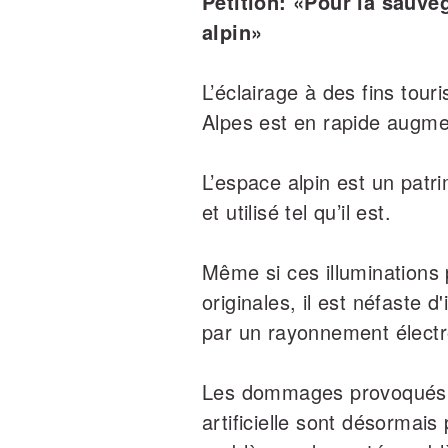
Pétition: «Pour la sauve
alpin»
L’éclairage à des fins tour
Alpes est en rapide augme
L’espace alpin est un patr
et utilisé tel qu’il est.
Même si ces illuminations 
originales, il est néfaste d
par un rayonnement élect
Les dommages provoqués d
artificielle sont désormais