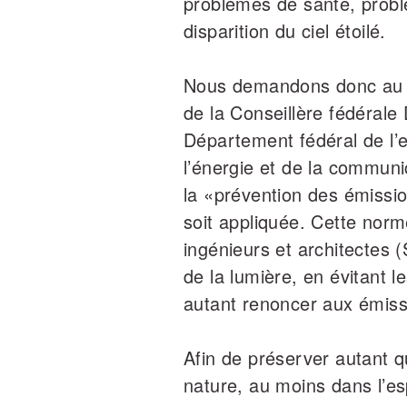
problèmes de santé, problè
disparition du ciel étoilé.
Nous demandons donc au Co
de la Conseillère fédérale
Département fédéral de l’
l’énergie et de la commun
la «prévention des émission
soit appliquée. Cette norm
ingénieurs et architectes (
de la lumière, en évitant l
autant renoncer aux émissi
Afin de préserver autant q
nature, au moins dans l’es