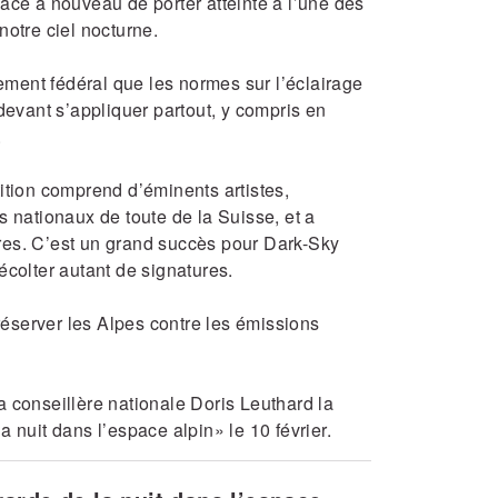
ace à nouveau de porter atteinte à l’une des
notre ciel nocturne.
ment fédéral que les normes sur l’éclairage
 devant s’appliquer partout, y compris en
.
ition comprend d’éminents artistes,
s nationaux de toute de la Suisse, et a
res. C’est un grand succès pour Dark-Sky
écolter autant de signatures.
préserver les Alpes contre les émissions
a conseillère nationale Doris Leuthard la
a nuit dans l’espace alpin» le 10 février.