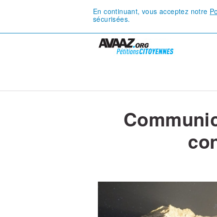
En continuant, vous acceptez notre
Po
sécurisées.
Communica
con