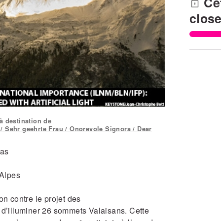
Cet
clos
à destination de
/ Sehr geehrte Frau / Onorevole Signora / Dear
ias
 Alpes
on contre le projet des
5 d’illuminer 26 sommets Valaisans. Cette