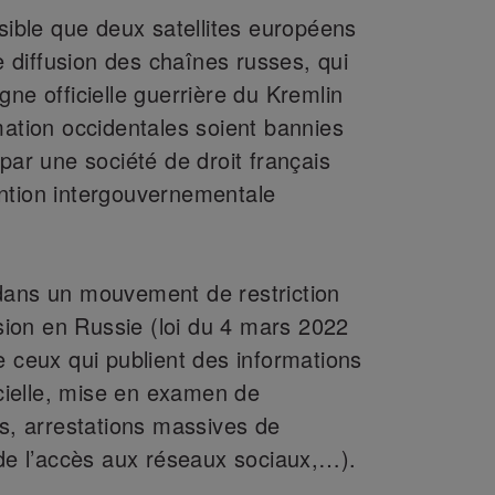
ssible que deux satellites européens
le diffusion des chaînes russes, qui
gne officielle guerrière du Kremlin
mation occidentales soient bannies
par une société de droit français
ntion intergouvernementale
dans un mouvement de restriction
ssion en Russie (loi du 4 mars 2022
e ceux qui publient des informations
icielle, mise en examen de
rs, arrestations massives de
 de l’accès aux réseaux sociaux,…).