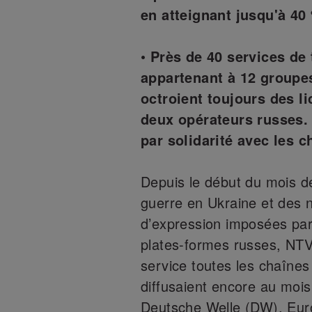
en atteignant jusqu'à 40
• Près de 40 services de
appartenant à 12 groupe
octroient toujours des l
deux opérateurs russes. 
par solidarité avec les c
Depuis le début du mois d
guerre en Ukraine et des no
d’expression imposées pa
plates-formes russes, NTV 
service toutes les chaînes
diffusaient encore au moi
Deutsche Welle (DW), Eur