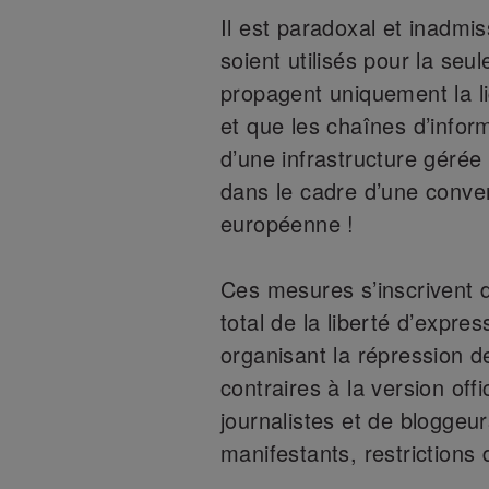
Il est paradoxal et inadmi
soient utilisés pour la seu
propagent uniquement la li
et que les chaînes d’infor
d’une infrastructure gérée 
dans le cadre d’une conve
européenne !
Ces mesures s’inscrivent 
total de la liberté d’expre
organisant la répression d
contraires à la version off
journalistes et de bloggeu
manifestants, restrictions