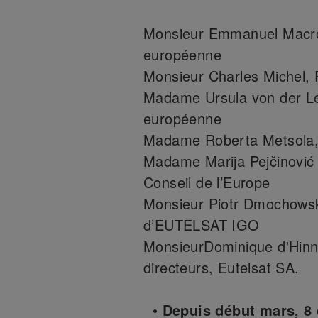
Monsieur Emmanuel Macron
européenne
Monsieur Charles Michel, 
Madame Ursula von der Le
européenne
Madame Roberta Metsola,
Madame Marija Pejčinović 
Conseil de l’Europe
Monsieur Piotr Dmochowski
d’EUTELSAT IGO
MonsieurDominique d'Hinni
directeurs, Eutelsat SA.
• Depuis début mars, 8