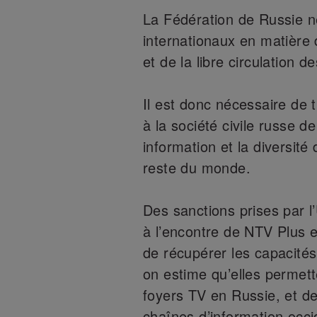
La Fédération de Russie 
internationaux en matière 
et de la libre circulation d
Il est donc nécessaire de 
à la société civile russe d
information et la diversit
reste du monde.
Des sanctions prises par 
à l’encontre de NTV Plus e
de récupérer les capacités 
on estime qu’elles permett
foyers TV en Russie, et de
chaînes d’information occi