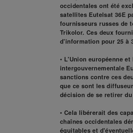
occidentales ont été exc
satellites Eutelsat 36E p
fournisseurs russes de t
Trikolor. Ces deux fourn
d'information pour 25 à 
• L'Union européenne et 
intergouvernementale Eu
sanctions contre ces deu
que ce sont les diffuseur
décision de se retirer d
• Cela libérerait des cap
chaînes occidentales dém
équitables et d'éventuel