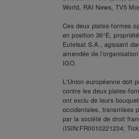
World, RAI News, TV5 Mo
Ces deux plates-formes op
en position 36°E, propriété
Eutelsat S.A., agissant da
amendée de l’organisatio
IGO.
L'Union européenne doit p
contre les deux plates-for
ont exclu de leurs bouquet
occidentales, transmises p
par la société de droit fra
(ISIN:FR0010221234; Ticke