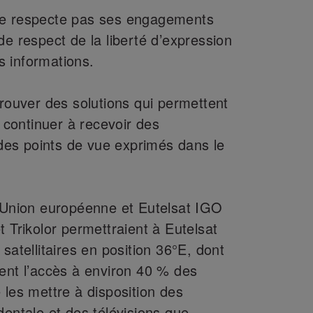
ne respecte pas ses engagements
de respect de la liberté d’expression
es informations.
trouver des solutions qui permettent
e continuer à recevoir des
é des points de vue exprimés dans le
l’Union européenne et Eutelsat IGO
t Trikolor permettraient à Eutelsat
satellitaires en position 36°E, dont
ent l’accès à environ 40 % des
 les mettre à disposition des
dentale et des télévisions que