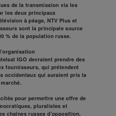
lues de la transmission via les
ar les deux principaux
élévision à péage, NTV Plus et
isseurs sont la principale source
30 % de la population russe.
l’organisation
telsat IGO devraient prendre des
x fournisseurs, qui prétendent
s occidentaux qui auraient pris la
u marché.
acités pour permettre une offre de
ocratiques, pluralistes et
les chaînes russes d'opposition,