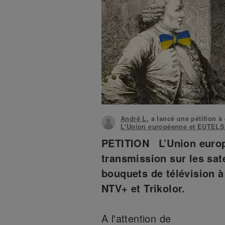
André L.
a lancé une pétition à
L'Union européenne et EUTEL
PETITION
L’Union europ
transmission sur les sat
bouquets de télévision 
NTV+ et Trikolor.
A l'attention de