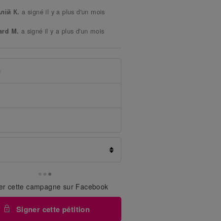
a signé il y a plus d'un mois
алій К.
a signé il y a plus d'un mois
ard M.
a signé il y a plus d'un mois
hail D.
a signé il y a plus d'un mois
ad A.
a signé il y a plus d'un mois
 T.
a signé il y a plus d'un mois
x S.
a signé il y a plus d'un mois
nis H.
a signé il y a plus d'un mois
ksandr K.
a signé il y a plus d'un mois
ya N.
a signé il y a plus d'un mois
ra D.
er cette campagne sur Facebook
a signé il y a plus d'un mois
ur M.
Signer cette pétition