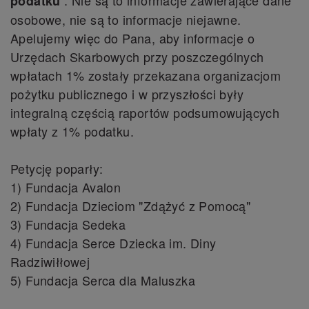
. Nie są to informacje zawierające dane
podatku
osobowe, nie są to informacje niejawne.
Apelujemy więc do Pana, aby informacje o
Urzędach Skarbowych przy poszczególnych
wpłatach 1% zostały przekazana organizacjom
pożytku publicznego i w przyszłości były
integralną częścią raportów podsumowujących
wpłaty z 1% podatku.
Petycję poparły:
1) Fundacja Avalon
2) Fundacja Dzieciom "Zdążyć z Pomocą"
3) Fundacja Sedeka
4) Fundacja Serce Dziecka im. Diny
Radziwiłłowej
5) Fundacja Serca dla Maluszka