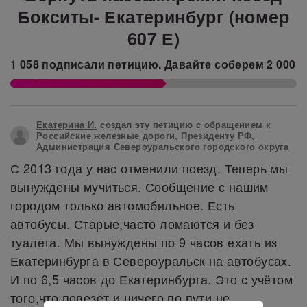
Бокситы- Екатеринбург (номер
607 Е)
1 058
подписали петицию.
Давайте соберем
2 000
Екатерина И.
создал эту петицию с обращением к
Российские железные дороги, Президенту РФ,
Администрация Североуральского городского округа
С 2013 года у нас отменили поезд. Теперь мы
вынуждены мучиться. Сообщение с нашим
городом только автомобильное. Есть
автобусы. Старые,часто ломаются и без
туалета. Мы вынуждены по 9 часов ехать из
Екатеринбурга в Североуральск на автобусах.
И по 6,5 часов до Екатеринбурга. Это с учётом
того,что повезёт и ничего по пути не