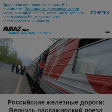
Продолжая пользоваться сайтом, Вы
принимаете
Политику конфиденциальности
ПОНЯТНО
Авааз, в которой разъясняется, как могут быть
использованы Ваши данные и как
обеспечивается их защита.
Российские железные дороги:
Вернуть пассажирский поезд