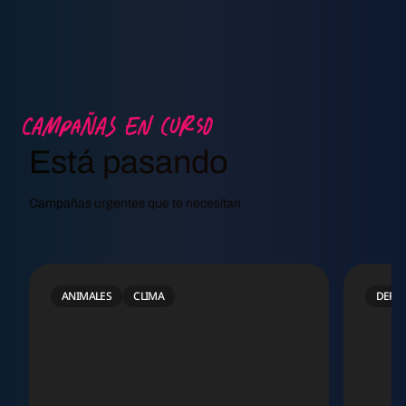
Campañas en curso
Está pasando
Campañas urgentes que te necesitan
ANIMALES
CLIMA
DERE