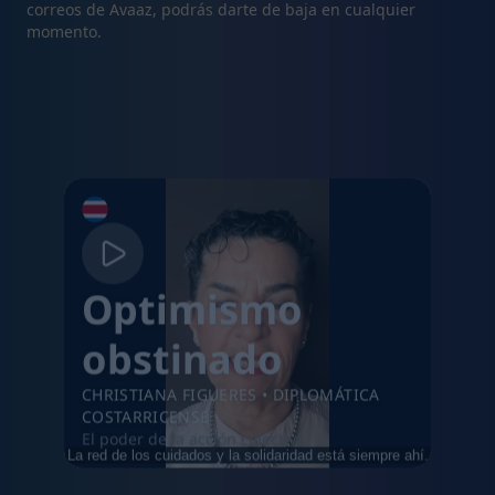
correos de Avaaz, podrás darte de baja en cualquier
momento.
Optimismo
obstinado
CHRISTIANA FIGUERES
•
DIPLOMÁTICA
COSTARRICENSE
El poder de la acción colectiva.