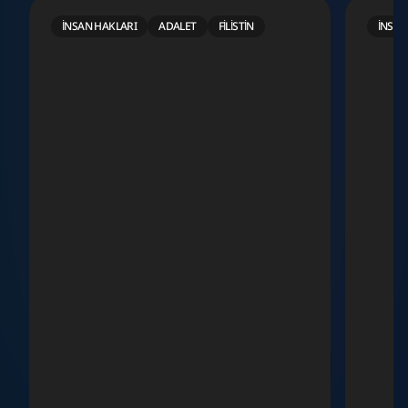
İNSAN HAKLARI
ADALET
FILISTIN
İNSAN