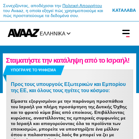
Συνεχίζοντας, αποδέχεσαι την
Πολιτική Απορρήτου
ΚΑΤΆΛΑΒΑ
του Avaaz, η οποία εξηγεί πώς χρησιμοποιούμε και
πώς προστατεύουμε τα δεδομένα σου.
ΕΛΛΗΝΙΚΑ
Σταματήστε την κατάληψη από το Ισραήλ!
ΥΠΟΓΡΑΨΕ ΤΟ ΨΗΦΙΣΜΑ
Προς τους υπουργούς Εξωτερικών και Εμπορίου
της ΕΕ, και όλους τους ηγέτες του κόσμου:
Είμαστε εξοργισμένοι με την παράνομη προσπάθεια
του Ισραήλ για πλήρη προσάρτηση της Δυτικής Όχθης
και το φρικτό κύμα βίας από εποίκους. Επιβάλλοντας
κυρώσεις, αναστέλλοντας τις εμπορικές συμφωνίες με
το Ισραήλ και απαγορεύοντας όλα τα προϊόντα των
εποικισμών, μπορείτε να υποστηρίξετε ένα μέλλον
όπου ο παλαιστινιακός λαός θα μπορεί να ζει με