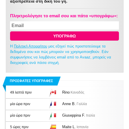
αξιοπρέπεια στη δική του γη.
Πληκτρολόγησε το email σου και πάτα «υπογράφω»:
ΥΠΟΓΡΑΦΩ
Η
Πολιτική Απορρήτου
μας εξηγεί πώς προστατεύουμε τα
δεδομένα σου και πώς μπορούν να χρησιμοποιηθούν. Εάν
συμφωνήσεις να λαμβάνεις email από το Avaaz, μπορείς να
διαγραφείς ανά πάσα στιγμή.
ΠΡΟΣΦΑΤΕΣ ΥΠΟΓΡΑΦΕΣ
Rino
49 λεπτά πριν
Καναδάς
Anne B.
μία ώρα πριν
Γαλλία
Giuseppina F.
μία ώρα πριν
Ιταλία
Maite L.
5 ώρες πριν
Ισπανία