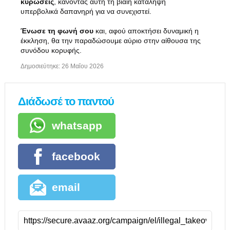
κυρώσεις
, κάνοντας αυτή τη βίαιη κατάληψη
υπερβολικά δαπανηρή για να συνεχιστεί.
Ένωσε τη φωνή σου
και, αφού αποκτήσει δυναμική η
έκκληση, θα την παραδώσουμε αύριο στην αίθουσα της
συνόδου κορυφής.
Δημοσιεύτηκε:
26 Μαΐου 2026
Διάδωσέ το παντού
whatsapp
facebook
email