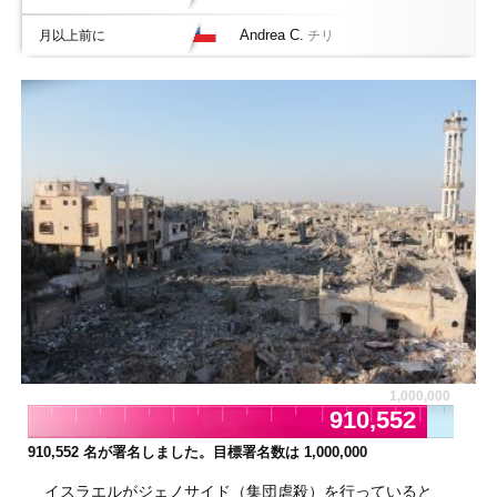
Andrea C.
月以上前に
チリ
1,000,000
910,552
910,552
名が署名しました。目標署名数は
1,000,000
イスラエルがジェノサイド（集団虐殺）を行っていると