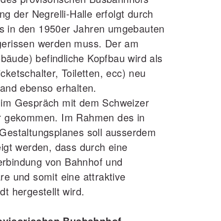
ng der Negrelli‐Halle erfolgt durch
s in den 1950er Jahren umgebauten
bgerissen werden muss. Der am
äude) befindliche Kopfbau wird als
cketschalter, Toiletten, ecc) neu
tand ebenso erhalten.
s im Gespräch mit dem Schweizer
ler gekommen. Im Rahmen des in
 Gestaltungsplanes soll ausserdem
eigt werden, dass durch eine
erbindung von Bahnhof und
re und somit eine attraktive
t hergestellt wird.
rovisorischen Busbahnhof