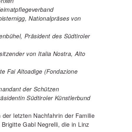
Brixen
Heimatpflegeverband
isternigg, Nationalpräses von
enbühel, Präsident des Südtiroler
itzender von Italia Nostra, Alto
te Fai Altoadige (Fondazione
mandant der Schützen
äsidentin Südtiroler Künstlerbund
n der letzten Nachfahrin der Familie
Brigitte Gabl Negrelli, die in Linz