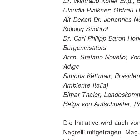
Dr. Waltraud Kofler Engl, 
Claudia Plaikner; Obfrau 
Alt‐Dekan Dr. Johannes No
Kolping Südtirol
Dr. Carl Philipp Baron Hoh
Burgeninstituts
Arch. Stefano Novello; Vors
Adige
Simona Kettmair, Presiden
Ambiente Italia)
Elmar Thaler, Landeskom
Helga von Aufschnaiter, Pr
Die Initiative wird auch vo
Negrelli mitgetragen, Mag. 