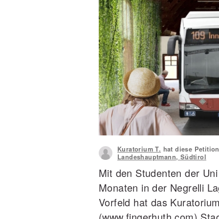
Kuratorium T.
hat diese Petition
Landeshauptmann, Südtirol
Mit den Studenten der Uni
Monaten in der Negrelli L
Vorfeld hat das Kuratoriu
(www.fingerhuth.com) Sta