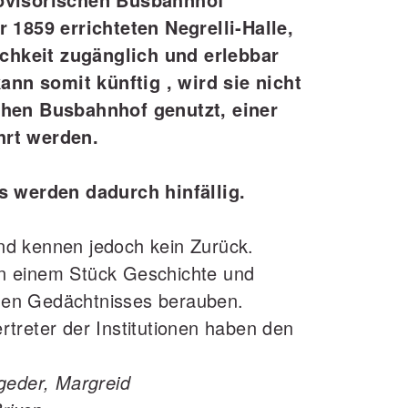
 1859 errichteten Negrelli‐Halle,
lichkeit zugänglich und erlebbar
kann somit künftig , wird sie nicht
chen Busbahnhof genutzt, einer
hrt werden.
s werden dadurch hinfällig.
d kennen jedoch kein Zurück.
n einem Stück Geschichte und
schen Gedächtnisses berauben.
treter der Institutionen haben den
geder, Margreid