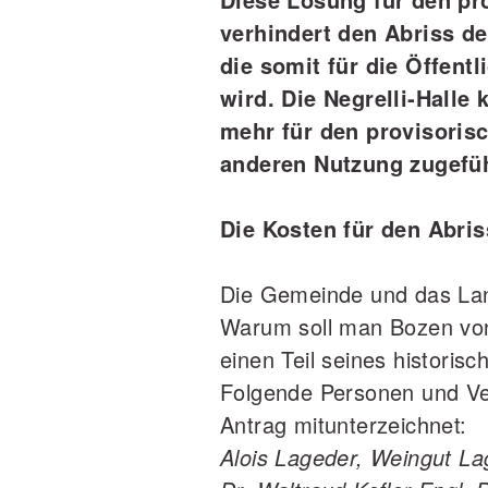
verhindert den Abriss der
die somit für die Öffent
wird. Die Negrelli‐Halle 
mehr für den provisoris
anderen Nutzung zugefü
Die Kosten für den Abris
Die Gemeinde und das Lan
Warum soll man Bozen vo
einen Teil seines histori
Folgende Personen und Ver
Antrag mitunterzeichnet:
Alois Lageder, Weingut La