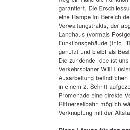
garantiert. Die Erschliessu
eine Rampe im Bereich de
Verwaltungstrakts, der a
Landhaus (vormals Postgeb
Funktionsgebäude (Info, Ti
genutzt und bleibt als Bes
Die zündende Idee ist un
Verkehrsplaner Willi Hüs
Ausarbeitung befindlichen
in einem 2. Schritt aufgez
Promenade eine direkte V
Rittnerseilbahn möglich wä
Verknüpfung mit der Altstad
Diese Lösung für den p