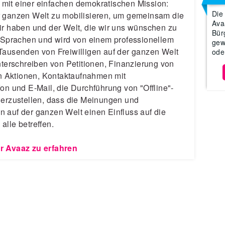
mit einer einfachen demokratischen Mission:
Die
r ganzen Welt zu mobilisieren, um gemeinsam die
Ava
ir haben und der Welt, die wir uns wünschen zu
Bür
5 Sprachen und wird von einem professionellem
gew
Tausenden von Freiwilligen auf der ganzen Welt
ode
nterschreiben von Petitionen, Finanzierung von
 Aktionen, Kontaktaufnahmen mit
on und E-Mail, die Durchführung von "Offline"-
herzustellen, dass die Meinungen und
 auf der ganzen Welt einen Einfluss auf die
alle betreffen.
r Avaaz zu erfahren