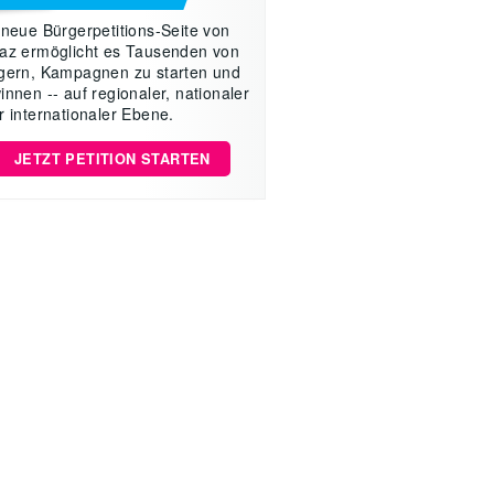
 neue Bürgerpetitions-Seite von
az ermöglicht es Tausenden von
gern, Kampagnen zu starten und
innen -- auf regionaler, nationaler
r internationaler Ebene.
JETZT PETITION STARTEN