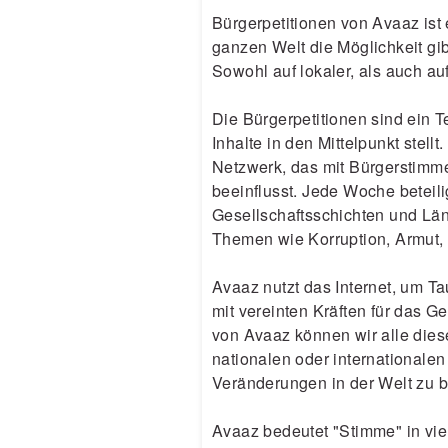
Bürgerpetitionen von Avaaz ist 
ganzen Welt die Möglichkeit gi
Sowohl auf lokaler, als auch au
Die Bürgerpetitionen sind ein T
Inhalte in den Mittelpunkt stel
Netzwerk, das mit Bürgerstimm
beeinflusst. Jede Woche beteil
Gesellschaftsschichten und L
Themen wie Korruption, Armut,
Avaaz nutzt das Internet, um T
mit vereinten Kräften für das 
von Avaaz können wir alle dies
nationalen oder international
Veränderungen in der Welt zu 
Avaaz bedeutet "Stimme" in vie