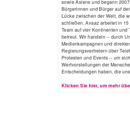
sowie Asiens und begann 2007 
Bürgerinnen und Bürger auf de
Lücke zwischen der Welt, die w
schließen. Avaaz arbeitet in 1
Team auf vier Kontinenten und 
betreut. Wir handeln -- durch U
Medienkampagnen und direkten
Regierungsvertretern über Telef
Protesten und Events -- um sic
Wertvorstellungen der Menschen
Entscheidungen haben, die uns 
Klicken Sie hier, um mehr übe