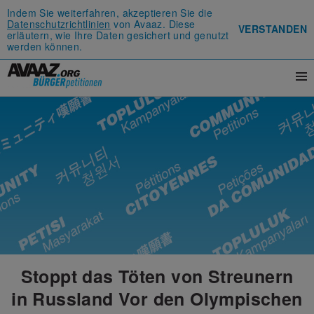
Indem Sie weiterfahren, akzeptieren Sie die
Datenschutzrichtlinien
von Avaaz. Diese
VERSTANDEN
erläutern, wie Ihre Daten gesichert und genutzt
werden können.
Stoppt das Töten von Streunern
in Russland Vor den Olympischen