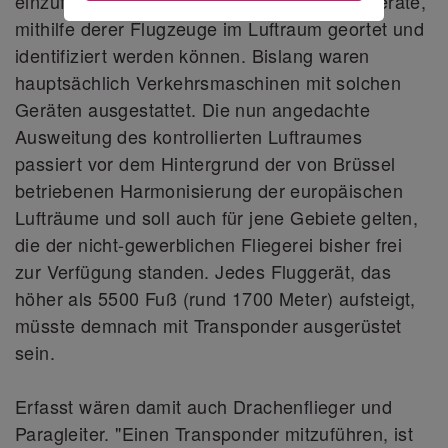
einzuführen. Transponder sind jene Signalgeräte,
mithilfe derer Flugzeuge im Luftraum geortet und
identifiziert werden können. Bislang waren
hauptsächlich Verkehrsmaschinen mit solchen
Geräten ausgestattet. Die nun angedachte
Ausweitung des kontrollierten Luftraumes
passiert vor dem Hintergrund der von Brüssel
betriebenen Harmonisierung der europäischen
Lufträume und soll auch für jene Gebiete gelten,
die der nicht-gewerblichen Fliegerei bisher frei
zur Verfügung standen. Jedes Fluggerät, das
höher als 5500 Fuß (rund 1700 Meter) aufsteigt,
müsste demnach mit Transponder ausgerüstet
sein.
Erfasst wären damit auch Drachenflieger und
Paragleiter. "Einen Transponder mitzuführen, ist