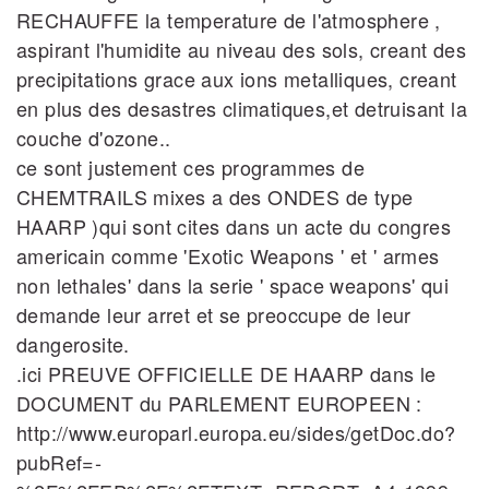
RECHAUFFE la temperature de l'atmosphere ,
aspirant l'humidite au niveau des sols, creant des
precipitations grace aux ions metalliques, creant
en plus des desastres climatiques,et detruisant la
couche d'ozone..
ce sont justement ces programmes de
CHEMTRAILS mixes a des ONDES de type
HAARP )qui sont cites dans un acte du congres
americain comme 'Exotic Weapons ' et ' armes
non lethales' dans la serie ' space weapons' qui
demande leur arret et se preoccupe de leur
dangerosite.
.ici PREUVE OFFICIELLE DE HAARP dans le
DOCUMENT du PARLEMENT EUROPEEN :
http://www.europarl.europa.eu/sides/getDoc.do?
pubRef=‐