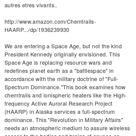
autres etres vivants..
http://www.amazon.com/Chemtrails‐
HAARP.../dp/1936239930
We are entering a Space Age, but not the kind
President Kennedy originally envisioned. This
Space Age is replacing resource wars and
redefines planet earth as a "battlespace" in
accordance with the military doctrine of "Full‐
Spectrum Dominance."This book examines how
chemtrails and ionispheric heaters like the High‐
frequency Active Auroral Research Project
(HAARP) in Alaska services a full‐spectrum
dominance. This "Revolution in Military Affairs"
needs an atmospheric medium to assure wireless