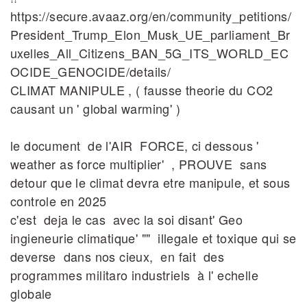
https://secure.avaaz.org/en/community_petitions/
President_Trump_Elon_Musk_UE_parliament_Br
uxelles_All_Citizens_BAN_5G_ITS_WORLD_EC
OCIDE_GENOCIDE/details/
CLIMAT MANIPULE , ( fausse theorie du CO2
causant un ' global warming' )
le document de l'AIR FORCE, ci dessous '
weather as force multiplier' , PROUVE sans
detour que le climat devra etre manipule, et sous
controle en 2025
c'est deja le cas avec la soi disant' Geo
ingieneurie climatique' "" illegale et toxique qui se
deverse dans nos cieux, en fait des
programmes militaro industriels à l' echelle
globale