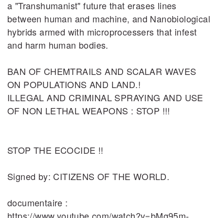
a "Transhumanist" future that erases lines
between human and machine, and Nanobiological
hybrids armed with microprocessers that infest
and harm human bodies.
BAN OF CHEMTRAILS AND SCALAR WAVES
ON POPULATIONS AND LAND.!
ILLEGAL AND CRIMINAL SPRAYING AND USE
OF NON LETHAL WEAPONS : STOP !!!
STOP THE ECOCIDE !!
Signed by: CITIZENS OF THE WORLD.
documentaire :
https://www.youtube.com/watch?v=bMg95m‐