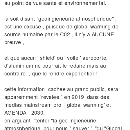
au point de vue sante et environnemental.
la soit disant "geoingieneurie atmospherique" ,
est une excuse , puisque de global warming de
source humaine par le C02 , il n'y a AUCUNE
preuve ,
et que aucun ' shield' ou ' voile ' aeroporté,
d'aluminium ne pourrait le reduire mais au
contraire , que le rendre exponentiel !
cette information cachee au grand public, sera
apparemment "revelee " en 2019 dans des
medias mainstream pro ' global warming' et
AGENDA 2030,
en arguant "tenter "la geo ingieneurie
atmospherique pour nous " sauver ' "du "Global