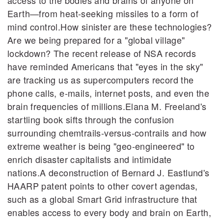
access to the bodies and brains of anyone on
Earth—from heat‐seeking missiles to a form of
mind control.How sinister are these technologies?
Are we being prepared for a "global village"
lockdown? The recent release of NSA records
have reminded Americans that "eyes in the sky"
are tracking us as supercomputers record the
phone calls, e‐mails, internet posts, and even the
brain frequencies of millions.Elana M. Freeland's
startling book sifts through the confusion
surrounding chemtrails‐versus‐contrails and how
extreme weather is being "geo‐engineered" to
enrich disaster capitalists and intimidate
nations.A deconstruction of Bernard J. Eastlund's
HAARP patent points to other covert agendas,
such as a global Smart Grid infrastructure that
enables access to every body and brain on Earth,