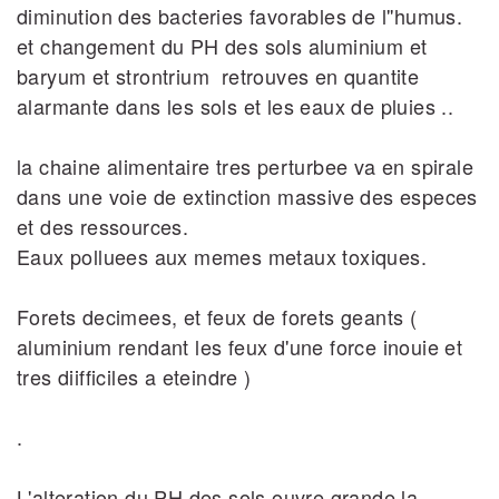
diminution des bacteries favorables de l''humus.
et changement du PH des sols aluminium et
baryum et strontrium retrouves en quantite
alarmante dans les sols et les eaux de pluies ..
la chaine alimentaire tres perturbee va en spirale
dans une voie de extinction massive des especes
et des ressources.
Eaux polluees aux memes metaux toxiques.
Forets decimees, et feux de forets geants (
aluminium rendant les feux d'une force inouie et
tres diifficiles a eteindre )
.
L'alteration du PH des sols ouvre grande la