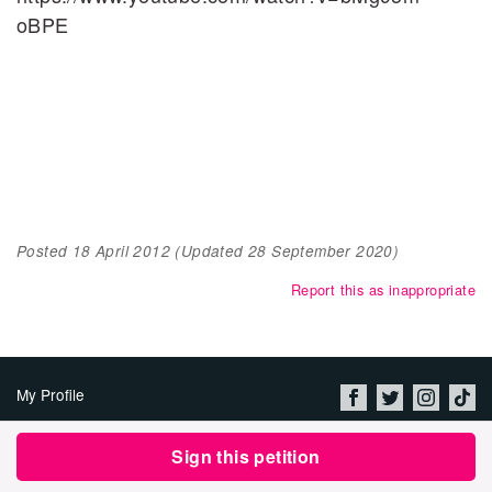
oBPE
Posted
18 April 2012
(Updated
28 September 2020
)
Report this as inappropriate
My Profile
About Us
Sign this petition
Jobs
Privacy Policy & Terms of