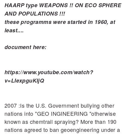
HAARP type WEAPONS !! ON ECO SPHERE
AND POPULATIONS !!!
these programms were started in 1960, at
least....
document here:
https://www.youtube.com/watch?
v=LIexpguKIjQ
2007 :Is the U.S. Government bullying other
nations into "GEO INGINEERING "otherwise
known as chemtrail spraying? More than 190
nations agreed to ban geoengineering under a