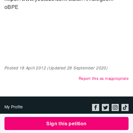
oBPE
Posted
18 April 2012
(Updated
28 September 2020
)
Report this as inappropriate
My Profile
About Us
Sign this petition
Jobs
Privacy Policy & Terms of