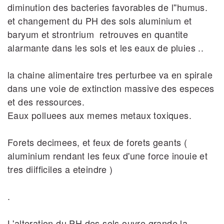
diminution des bacteries favorables de l''humus.
et changement du PH des sols aluminium et
baryum et strontrium retrouves en quantite
alarmante dans les sols et les eaux de pluies ..
la chaine alimentaire tres perturbee va en spirale
dans une voie de extinction massive des especes
et des ressources.
Eaux polluees aux memes metaux toxiques.
Forets decimees, et feux de forets geants (
aluminium rendant les feux d'une force inouie et
tres diifficiles a eteindre )
.
L'alteration du PH des sols ouvre grande la