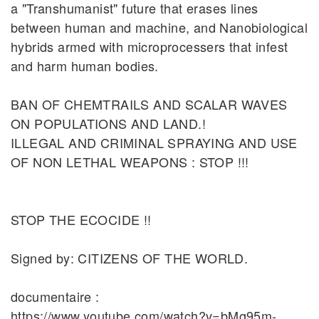
a "Transhumanist" future that erases lines
between human and machine, and Nanobiological
hybrids armed with microprocessers that infest
and harm human bodies.
BAN OF CHEMTRAILS AND SCALAR WAVES
ON POPULATIONS AND LAND.!
ILLEGAL AND CRIMINAL SPRAYING AND USE
OF NON LETHAL WEAPONS : STOP !!!
STOP THE ECOCIDE !!
Signed by: CITIZENS OF THE WORLD.
documentaire :
https://www.youtube.com/watch?v=bMg95m‐