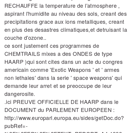
RECHAUFFE la temperature de l'atmosphere ,
aspirant l'humidite au niveau des sols, creant des
precipitations grace aux ions metalliques, creant
en plus des desastres climatiques,et detruisant la
couche d'ozone..
ce sont justement ces programmes de
CHEMTRAILS mixes a des ONDES de type
HAARP )qui sont cites dans un acte du congres
americain comme 'Exotic Weapons ' et ' armes
non lethales' dans la serie ' space weapons' qui
demande leur arret et se preoccupe de leur
dangerosite.
.ici PREUVE OFFICIELLE DE HAARP dans le
DOCUMENT du PARLEMENT EUROPEEN :
http://www.europarl.europa.eu/sides/getDoc.do?
pubRef=‐