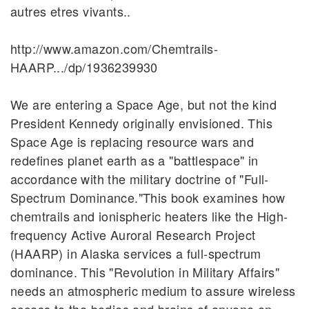
autres etres vivants..
http://www.amazon.com/Chemtrails‐
HAARP.../dp/1936239930
We are entering a Space Age, but not the kind
President Kennedy originally envisioned. This
Space Age is replacing resource wars and
redefines planet earth as a "battlespace" in
accordance with the military doctrine of "Full‐
Spectrum Dominance."This book examines how
chemtrails and ionispheric heaters like the High‐
frequency Active Auroral Research Project
(HAARP) in Alaska services a full‐spectrum
dominance. This "Revolution in Military Affairs"
needs an atmospheric medium to assure wireless