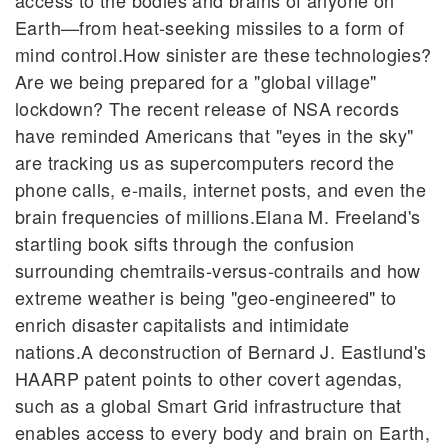
access to the bodies and brains of anyone on
Earth—from heat‐seeking missiles to a form of
mind control.How sinister are these technologies?
Are we being prepared for a "global village"
lockdown? The recent release of NSA records
have reminded Americans that "eyes in the sky"
are tracking us as supercomputers record the
phone calls, e‐mails, internet posts, and even the
brain frequencies of millions.Elana M. Freeland's
startling book sifts through the confusion
surrounding chemtrails‐versus‐contrails and how
extreme weather is being "geo‐engineered" to
enrich disaster capitalists and intimidate
nations.A deconstruction of Bernard J. Eastlund's
HAARP patent points to other covert agendas,
such as a global Smart Grid infrastructure that
enables access to every body and brain on Earth,