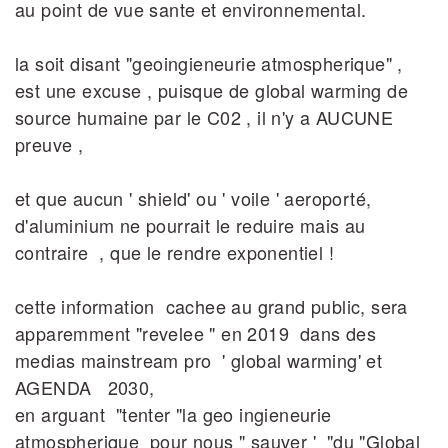
au point de vue sante et environnemental.
la soit disant "geoingieneurie atmospherique" ,
est une excuse , puisque de global warming de
source humaine par le C02 , il n'y a AUCUNE
preuve ,
et que aucun ' shield' ou ' voile ' aeroporté,
d'aluminium ne pourrait le reduire mais au
contraire , que le rendre exponentiel !
cette information cachee au grand public, sera
apparemment "revelee " en 2019 dans des
medias mainstream pro ' global warming' et
AGENDA 2030,
en arguant "tenter "la geo ingieneurie
atmospherique pour nous " sauver ' "du "Global