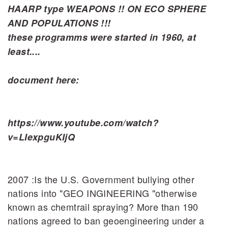
HAARP type WEAPONS !! ON ECO SPHERE
AND POPULATIONS !!!
these programms were started in 1960, at
least....
document here:
https://www.youtube.com/watch?
v=LIexpguKIjQ
2007 :Is the U.S. Government bullying other
nations into "GEO INGINEERING "otherwise
known as chemtrail spraying? More than 190
nations agreed to ban geoengineering under a