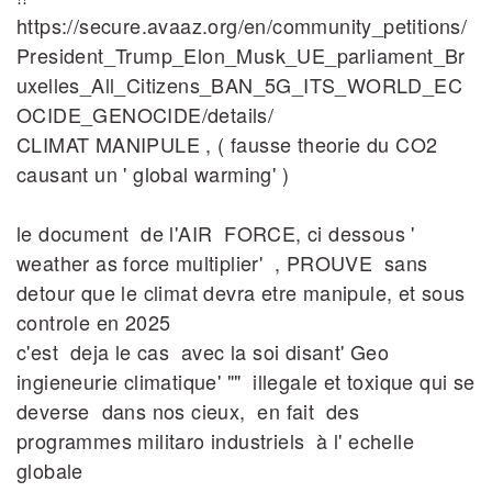
https://secure.avaaz.org/en/community_petitions/
President_Trump_Elon_Musk_UE_parliament_Br
uxelles_All_Citizens_BAN_5G_ITS_WORLD_EC
OCIDE_GENOCIDE/details/
CLIMAT MANIPULE , ( fausse theorie du CO2
causant un ' global warming' )
le document de l'AIR FORCE, ci dessous '
weather as force multiplier' , PROUVE sans
detour que le climat devra etre manipule, et sous
controle en 2025
c'est deja le cas avec la soi disant' Geo
ingieneurie climatique' "" illegale et toxique qui se
deverse dans nos cieux, en fait des
programmes militaro industriels à l' echelle
globale