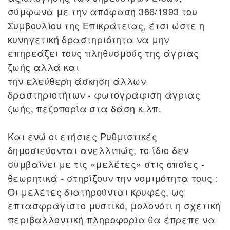
σύμφωνα με την απόφαση 366/1993 του
Συμβουλίου της Επικράτειας, έτσι ώστε η
κυνηγετική δραστηριότητα να μην
επηρεάζει τους πληθυσμούς της άγριας
ζωής αλλά και
την ελεύθερη άσκηση άλλων
δραστηριοτήτων - φωτογράφιση άγριας
ζωής, πεζοπορία στα δάση κ.λπ.
Και ενώ οι ετήσιες Ρυθμιστικές
δημοσιεύονται ανελλιπώς, το ίδιο δεν
συμβαίνει με τις «μελέτες» στις οποίες -
θεωρητικά - στηρίζουν την νομιμότητα τους :
Οι μελέτες διατηρούνται κρυφές, ως
επτασφράγιστο μυστικό, μολονότι η σχετική
περιβαλλοντική πληροφορία θα έπρεπε να