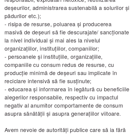
deşeurilor, administrarea sustenabilă a solurilor şi
pădurilor etc.);
- risipa de resurse, poluarea şi producerea
masivă de deşeuri să fie descurajate/ sancţionate
la nivel individual şi mai ales la nivelul
organizaţiilor, instituţiilor, companiilor;
- persoanele şi instituţiile, organizaţiile,
companiile cu consum redus de resurse, cu
producţie minimă de deşeuri sau implicate în
reciclare intensivă să fie susţinute;
- educarea şi informarea în legătură cu beneficiile
alegerilor responsabile, respectiv cu impactul
negativ al anumitor comportamente de consum
asupra sănătăţii şi asupra generaţiilor viitoare.
Avem nevoie de autorităţi publice care să ia fără