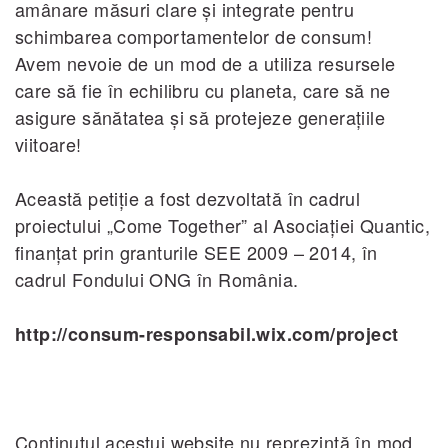
amânare măsuri clare şi integrate pentru
schimbarea comportamentelor de consum!
Avem nevoie de un mod de a utiliza resursele
care să fie în echilibru cu planeta, care să ne
asigure sănătatea şi să protejeze generaţiile
viitoare!
Această petiţie a fost dezvoltată în cadrul
proiectului „Come Together” al Asociaţiei Quantic,
finanţat prin granturile SEE 2009 – 2014, în
cadrul Fondului ONG în România.
http://consum-responsabil.wix.com/project
Conţinutul acestui website nu reprezintă în mod