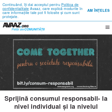
Continuând, îți dai acceptul pentru
Politica de
confidențialitate
Avaaz, care explică modurile în
AM ÎNȚELES
care informațiile tale pot fi folosite și cum sunt
protejate.
Sprijină consumul responsabil- la
nivel individual și la nivelul