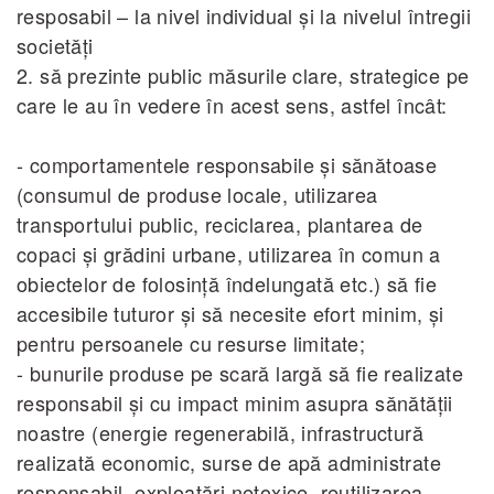
resposabil – la nivel individual şi la nivelul întregii
societăţi
2. să prezinte public măsurile clare, strategice pe
care le au în vedere în acest sens, astfel încât:
- comportamentele responsabile şi sănătoase
(consumul de produse locale, utilizarea
transportului public, reciclarea, plantarea de
copaci şi grădini urbane, utilizarea în comun a
obiectelor de folosinţă îndelungată etc.) să fie
accesibile tuturor şi să necesite efort minim, şi
pentru persoanele cu resurse limitate;
- bunurile produse pe scară largă să fie realizate
responsabil şi cu impact minim asupra sănătăţii
noastre (energie regenerabilă, infrastructură
realizată economic, surse de apă administrate
responsabil, exploatări netoxice, reutilizarea