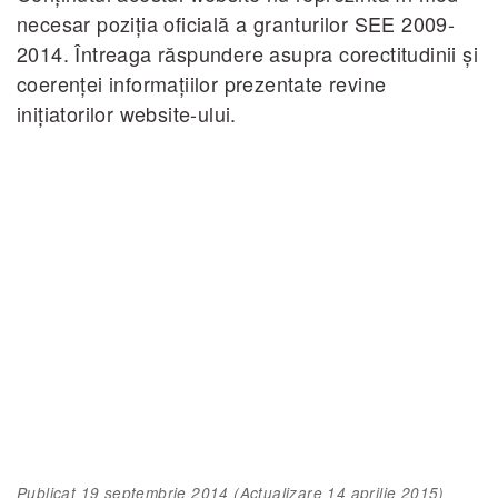
necesar poziţia oficială a granturilor SEE 2009-
2014. Întreaga răspundere asupra corectitudinii şi
coerenţei informaţiilor prezentate revine
iniţiatorilor website-ului.
Publicat
19 septembrie 2014
(Actualizare
14 aprilie 2015
)