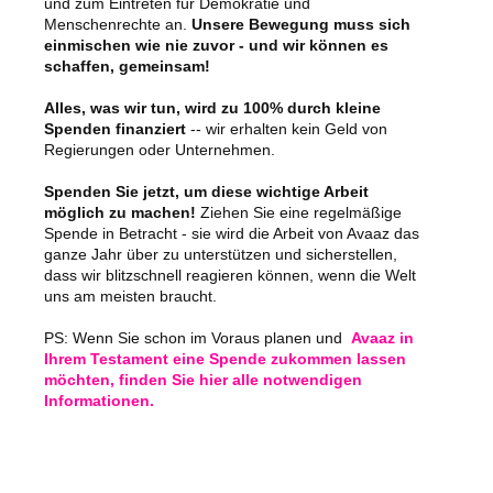
und zum Eintreten für Demokratie und
Menschenrechte an.
Unsere Bewegung muss sich
einmischen wie nie zuvor - und wir können es
schaffen, gemeinsam!
Alles, was wir tun, wird zu 100% durch kleine
Spenden finanziert
-- wir erhalten kein Geld von
Regierungen oder Unternehmen.
Spenden Sie jetzt, um diese wichtige Arbeit
möglich zu machen!
Ziehen Sie eine regelmäßige
Spende in Betracht - sie wird die Arbeit von Avaaz das
ganze Jahr über zu unterstützen und sicherstellen,
dass wir blitzschnell reagieren können, wenn die Welt
uns am meisten braucht.
PS: Wenn Sie schon im Voraus planen und
Avaaz in
Ihrem Testament eine Spende zukommen lassen
möchten, finden Sie hier alle notwendigen
Informationen.