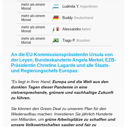
mehr als einem
Ludmila Y.
Argentinien
Monat
mehr als einem
Buddy
Deutschland
Monat
mehr als einem
Alessandro
Italien
Monat
mehr als einem
Tiago P.
Brasilien
Monat
An die EU-Kommissionspräsidentin Ursula von
der Leyen, Bundeskanzlerin Angela Merkel, EZB-
Präsidentin Christine Lagarde und alle Staats-
und Regierungschefs Europas:
"Es liegt in Ihrer Hand,
Europa und die Welt aus den
dunklen Tagen dieser Pandemie in eine
vielversprechende, grünere und nachhaltige Zukunft
zu führen.
Sie können den Green Deal zu unserem Plan für den
Wiederaufbau machen: Investieren Sie jährlich Hunderte
von Milliarden, um
grüne Arbeitsplätze zu schaffen und
unsere Volkswirtschaften sauber und fair zu