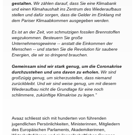
gestalten.
Wir zählen darauf, dass Sie eine Klimabank
und einen Klimahaushalt ins Zentrum des Wiederaufbaus
stellen und dafür sorgen, dass die Gelder im Einklang mit
dem Pariser Klimaabkommen ausgegeben werden.
Es ist an der Zeit, von schmutzigen fossilen Brennstoffen
wegzukommen. Besteuern Sie große
Unternehmensgewinne -- anstatt die Einkommen der
Menschen -- und starten Sie die Revolution für saubere
Energien, die wir so dringend brauchen.
Gemeinsam sind wir stark genug, um die Coronakrise
durchzustehen und uns davon zu erholen.
Wir sind
großzügig genug, um sicherzustellen, dass niemand
zurückbleibt. Und wir sind weise genug, um mit diesem
Wiederaufbau nicht die Grundlage für eine noch
schlimmere, zukünftige Klimakrise zu legen."
Avaaz schliesst sich mit hunderten von führenden
jugendlichen Persönlichkeiten, Ministerinnen, Mitgliedern
des Europäischen Parlaments, Akademikerinnen,