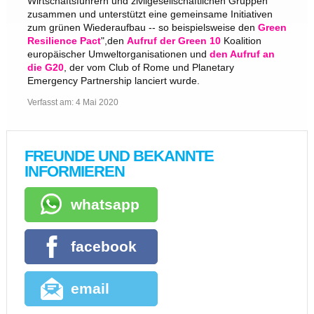
Wirtschaftsführern und zivilgesellschaftlichen Gruppen
zusammen und unterstützt eine gemeinsame Initiativen
zum grünen Wiederaufbau -- so beispielsweise den
Green
Resilience Pact
",den
Aufruf der Green 10
Koalition
europäischer Umweltorganisationen und
den Aufruf an
die G20
, der vom Club of Rome und Planetary
Emergency Partnership lanciert wurde.
Verfasst am:
4 Mai 2020
FREUNDE UND BEKANNTE
INFORMIEREN
whatsapp
facebook
email