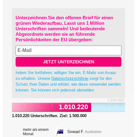
Unterzeichnen Sie den offenen Brief für einen
grünen Wiederaufbau. Lasst uns 1 Million
Unterschriften sammeln! Und bedeutende
Abgeordnete werden sie an führende
Persönlichkeiten der EU übergeben:
JETZT UNTERZEICHNEN
Indem Sie fortfahren, willigen Sie ein, E-Mails von Avaaz
zu erhalten. Unsere
Datenschutzrichtlinie
sorgt für den
Schutz Ihrer Daten und erklärt, wie diese verwendet werden
können. Sie können sich jederzeit abmelden.
1.500.000
1.012.239
1.012.239
Unterschriften. Ziel:
1.500.000
mehr als einem
Sinead F.
Australien
Monat