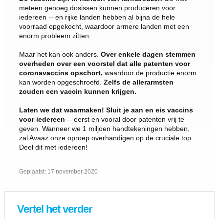
meteen genoeg dosissen kunnen produceren voor
iedereen -- en rijke landen hebben al bijna de hele
voorraad opgekocht, waardoor armere landen met een
enorm probleem zitten.
Maar het kan ook anders.
Over enkele dagen stemmen
overheden over een voorstel dat alle patenten voor
coronavaccins opschort,
waardoor de productie enorm
kan worden opgeschroefd.
Zelfs de allerarmsten
zouden een vaccin kunnen krijgen.
Laten we dat waarmaken! Sluit je aan en eis vaccins
voor iedereen
-- eerst en vooral door patenten vrij te
geven. Wanneer we 1 miljoen handtekeningen hebben,
zal Avaaz onze oproep overhandigen op de cruciale top.
Deel dit met iedereen!
Geplaatst:
17 november 2020
Vertel het verder