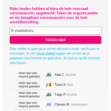
Rijke landen hebben al bijna de hele voorraad
coronavaccins opgekocht! Teken de urgente petitie
en eis betaalbare coronavaccins voor de hele
wereldbevolking:
TEKEN HIER
Door verder te gaan ga je ermee akkoord e-mails van Avaaz te
ontvangen. In ons
privacybeleid
leggen we uit hoe we je
gegevens beschermen en gebruiken. Je kunt je op elk moment
uitschrijven.
meer dan een
Alda C.
Brazilië
maand geleden
meer dan een
Toure A.
Mali
maand geleden
meer dan een
Tiago P.
Brazilië
maand geleden
meer dan een
Chronis M.
Griekenland
maand geleden