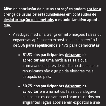
Além da conclusão de que as correções podem
cortar a
crença de usuários estadunidenses em conteúdos de
desinformação pela metade
, o estudo também aponta
que:
A redução média na crença em informações falsas ou
enganosas após serem expostos a uma correção foi
de
50% para republicanos e 47% para democratas
.
61,5% dos participantes
deixaram
de
acreditar em uma notícia falsa
a qual
afirmava que o presidente Trump disse que os
republicanos são o grupo de eleitores mais
estúpido do país.
50,7% dos participantes
deixaram
de
acreditar
em uma notícia falsa que alegava
que os surtos de sarampo foram causados por
imigrantes ilegais após serem expostos a uma