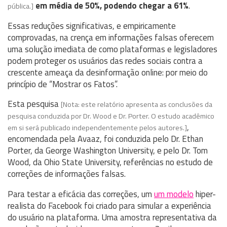
em média de 50%, podendo chegar a 61%
.
pública.]
Essas reduções significativas, e empiricamente
comprovadas, na crença em informações falsas oferecem
uma solução imediata de como plataformas e legisladores
podem proteger os usuários das redes sociais contra a
crescente ameaça da desinformação online: por meio do
princípio de “Mostrar os Fatos”.
Esta pesquisa
[Nota: este relatório apresenta as conclusões da
pesquisa conduzida por Dr. Wood e Dr. Porter. O estudo acadêmico
,
em si será publicado independentemente pelos autores.]
encomendada pela Avaaz, foi conduzida pelo Dr. Ethan
Porter, da George Washington University, e pelo Dr. Tom
Wood, da Ohio State University, referências no estudo de
correções de informações falsas.
Para testar a eficácia das correções, um
um modelo
hiper-
realista do Facebook foi criado para simular a experiência
do usuário na plataforma. Uma amostra representativa da