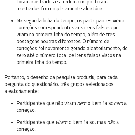
foram mostrados e a ordem em que foram
mostrados foi completamente aleatória.
Na segunda linha do tempo, os participantes viram
correções correspondentes aos itens falsos que
viram na primeira linha do tempo, além de três
postagens neutras diferentes. O número de
correções foi novamente gerado aleatoriamente, de
zero até o número total de itens falsos vistos na
primeira linha do tempo.
Portanto, o desenho da pesquisa produziu, para cada
pergunta do questionário, três grupos selecionados
aleatoriamente:
Participantes que não viram
nem
o item falso
nem
a
correção.
Participantes que
viram
o item falso, mas
não
a
correção.