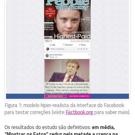
Figura 1: modelo hiper-realista da interface do Facebook
para testar correções (visite
Factbook.org
para saber mais).
Os resultados do estudo são definitivos:
em média,
“Mostrar os Fatos” reduz pela metade a crença na