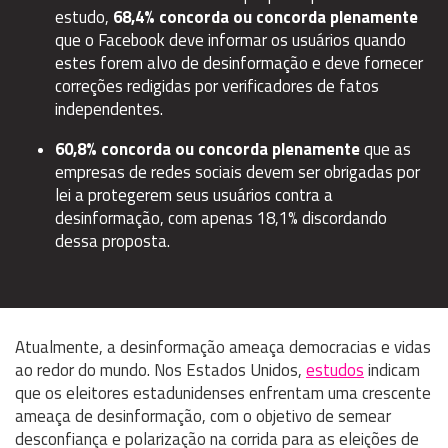
estudo,
68,4% concorda ou concorda plenamente
que o Facebook deve informar os usuários quando
estes forem alvo de desinformação e deve fornecer
correções redigidas por verificadores de fatos
independentes.
60,8% concorda ou concorda plenamente
que as
empresas de redes sociais devem ser obrigadas por
lei a protegerem seus usuários contra a
desinformação, com apenas 18,1% discordando
dessa proposta.
Atualmente, a desinformação ameaça democracias e vidas
ao redor do mundo. Nos Estados Unidos,
estudos
indicam
que os eleitores estadunidenses enfrentam uma crescente
ameaça de desinformação, com o objetivo de semear
desconfiança e polarização na corrida para as eleições de