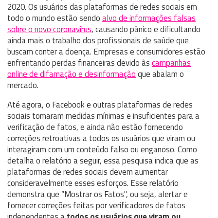
2020. Os usuários das plataformas de redes sociais em
todo o mundo estão sendo
alvo de informações falsas
sobre o novo coronavírus
, causando pânico e dificultando
ainda mais o trabalho dos profissionais de saúde que
buscam conter a doença. Empresas e consumidores estão
enfrentando perdas financeiras devido às
campanhas
online de difamação e desinformação
que abalam o
mercado.
Até agora, o Facebook e outras plataformas de redes
sociais tomaram medidas mínimas e insuficientes para a
verificação de fatos, e ainda não estão fornecendo
correções retroativas a todos os usuários que viram ou
interagiram com um conteúdo falso ou enganoso. Como
detalha o relatório a seguir, essa pesquisa indica que as
plataformas de redes sociais devem aumentar
consideravelmente esses esforços. Esse relatório
demonstra que “Mostrar os Fatos", ou seja, alertar e
fornecer correções feitas por verificadores de fatos
independentes a
todos os usuários que viram ou