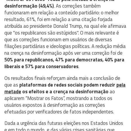
desinformação (49,4%)
. As correções também
funcionaram em relação a conteúdo partidário: o melhor
resultado, 61%, foi em relação a uma citação forjada
atribuída ao presidente Donald Trump, na qual ele afirmava
que "os republicanos são estúpidos". O mais relevante é
que as correções funcionam em usuários de diversas
filiações partidárias e ideologias políticas. A redução média
na crença na desinformação após ver uma correção foi de
50% para republicanos, 47% para democratas, 40% para
liberais e 57% para conservadores
.
Os resultados finais reforçam ainda mais a conclusão de
que as
plataformas de redes sociais podem reduzir
pela
metade
os efeitos e a crença na desinformação
ao
aplicarem “Mostrar os Fatos”, mostrando a todos os
usuários expostos à desinformação as correções
efetuadas por verificadores de fatos independentes.
Dada a urgência das futuras eleições nos Estados Unidos
e em todo o mundo, e das várias crises sanitárias que