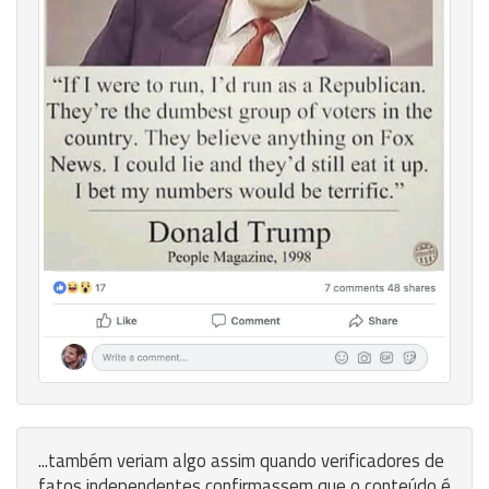
...também veriam algo assim quando verificadores de
fatos independentes confirmassem que o conteúdo é