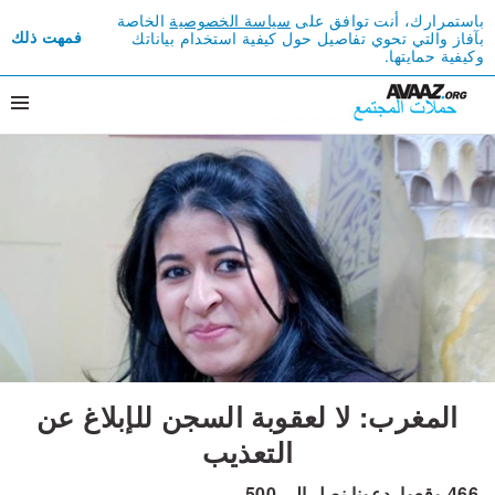
باستمرارك، أنت توافق على
سياسة الخصوصية
الخاصة
فمهت ذلك
بآفاز والتي تحوي تفاصيل حول كيفية استخدام بياناتك
وكيفية حمايتها.
المغرب: لا لعقوبة السجن للإبلاغ عن
التعذيب
466
وقعوا.
دعونا نصل إلى
500