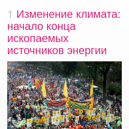
1
Изменение климата:
начало конца
ископаемых
источников энергии