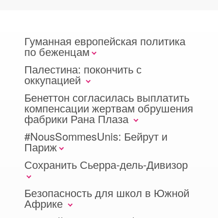
Гуманная европейская политика
по беженцам
Палестина: покончить с
оккупацией
Бенеттон согласилась выплатить
компенсации жертвам обрушения
фабрики Рана Плаза
#NousSommesUnis: Бейрут и
Париж
Сохранить Сьерра-дель-Дивизор
Безопасность для школ в Южной
Африке