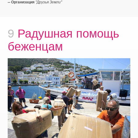
-- Организация
"Друзья Земли"
9
Радушная помощь
беженцам