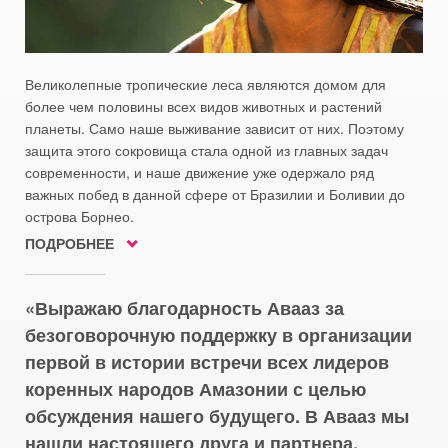
Великолепные тропические леса являются домом для
более чем половины всех видов животных и растений
планеты. Само наше выживание зависит от них. Поэтому
защита этого сокровища стала одной из главных задач
современности, и наше движение уже одержало ряд
важных побед в данной сфере от Бразилии и Боливии до
острова Борнео.
ПОДРОБНЕЕ
Выражаю благодарность Авааз за
безоговорочную поддержку в организации
первой в истории встречи всех лидеров
коренных народов Амазонии с целью
обсуждения нашего будущего. В Авааз мы
нашли настоящего друга и партнера,