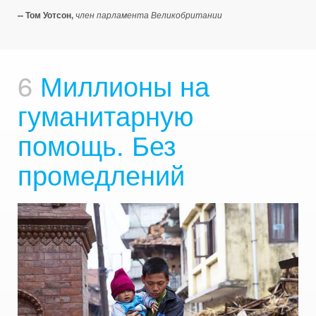
-- Том Уотсон,
член парламента Великобритании
6
Миллионы на
гуманитарную
помощь. Без
промедлений