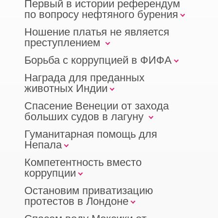
Первый в истории референдум
по вопросу нефтяного бурения
Ношение платья не является
преступлением
Борьба с коррупцией в ФИФА
Награда для преданных
животных Индии
Спасение Венеции от захода
больших судов в лагуну
Гуманитарная помощь для
Непала
Компетентность вместо
коррупции
Остановим приватизацию
протестов в Лондоне
Спасем воду Мексики от