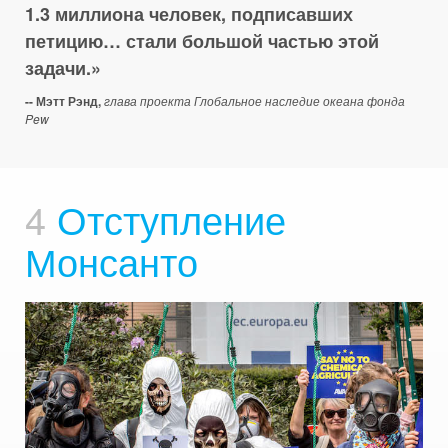
1.3 миллиона человек, подписавших
петицию… стали большой частью этой
задачи.
-- Мэтт Рэнд,
глава проекта Глобальное наследие океана фонда
Pew
4
Отступление
Монсанто