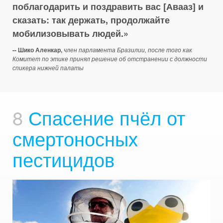
поблагодарить и поздравить вас [Авааз] и
сказать: так держать, продолжайте
мобилизовывать людей.
-- Шико Аленкар,
член парламента Бразилии, после того как
Комитет по этике принял решение об отстранении с должности
спикера нижней палаты
8
Спасение пчёл от
смертоносных
пестицидов