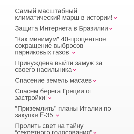
Самый масштабный
климатический марш в истории!
Защита Интернета в Бразилии
“Как минимум" 40-процентное
сокращение выбросов
парниковых газов
Принуждена выйти замуж за
своего насильника
Спасение земель масаев
Спасем берега Греции от
застройки!
"Приземлить" планы Италии по
закупке F-35
Пролить свет на тайну
“секретного голосования”